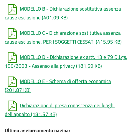
MODELLO B - Dichiarazione sostitutiva assenza
cause esclusione
(401.09 KB)
MODELLO C - Dichiarazione sostitutiva assenza
cause esclusione, PER I SOGGETTI CESSATI
(415.95 KB)
MODELLO D - Dichiarazione ex artt. 13 e 79 D.Lgs.
196/2003 - Assenso alla privacy
(181.59 KB)
MODELLO E - Schema di offerta economica
(201.87 KB)
Dichiarazione di presa conoscenza dei luoghi
dell'appalto
(181.57 KB)
Ultimo aggiornamento pagina: