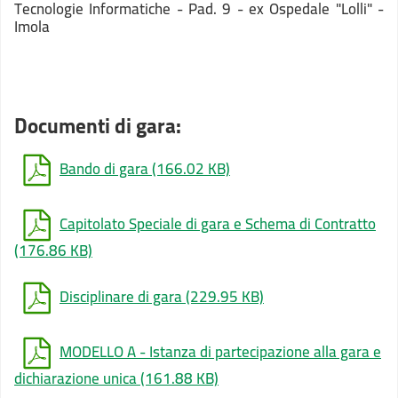
Tecnologie Informatiche - Pad. 9 - ex Ospedale "Lolli" -
Imola
Documenti di gara:
Bando di gara
(166.02 KB)
Capitolato Speciale di gara e Schema di Contratto
(176.86 KB)
Disciplinare di gara
(229.95 KB)
MODELLO A - Istanza di partecipazione alla gara e
dichiarazione unica
(161.88 KB)