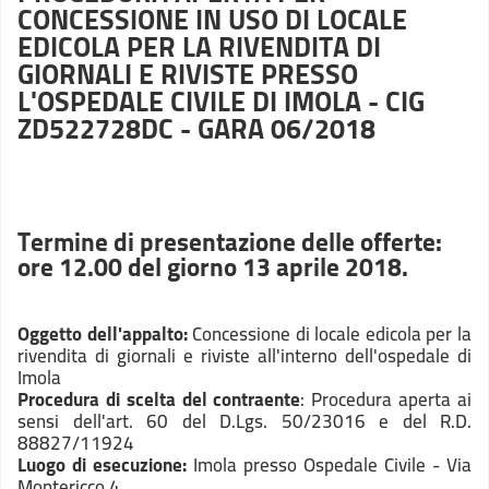
CONCESSIONE IN USO DI LOCALE
EDICOLA PER LA RIVENDITA DI
GIORNALI E RIVISTE PRESSO
L'OSPEDALE CIVILE DI IMOLA - CIG
ZD522728DC - GARA 06/2018
Termine di presentazione delle offerte:
ore 12.00 del giorno 13 aprile 2018.
Oggetto dell'appalto:
Concessione di locale edicola per la
rivendita di giornali e riviste all'interno dell'ospedale di
Imola
Procedura di scelta del contraente
: Procedura aperta ai
sensi dell'art. 60 del D.Lgs. 50/23016 e del R.D.
88827/11924
Luogo di esecuzione:
Imola presso Ospedale Civile - Via
Montericco 4