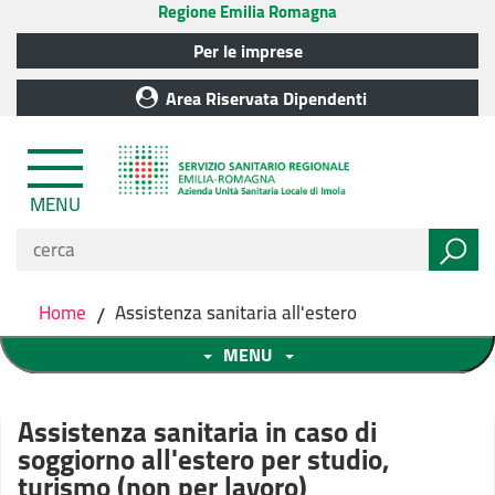
Regione Emilia Romagna
Per le imprese
Area Riservata Dipendenti
MENU
Home
/
Assistenza sanitaria all'estero
MENU
Assistenza sanitaria in caso di
soggiorno all'estero per studio,
turismo (non per lavoro)