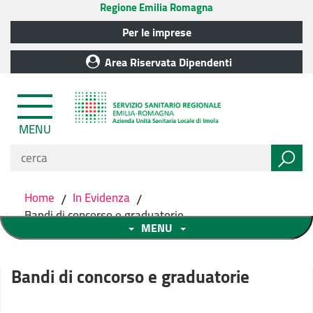
Regione Emilia Romagna
Per le imprese
Area Riservata Dipendenti
MENU
Home
/
In Evidenza
/
Bandi di concorso e graduatorie
MENU
Bandi di concorso e graduatorie