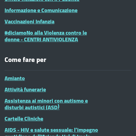
Informazione e Comunicazione
Vaccinazioni Infanzia
#diciamoNo alla Violenza contro le
donne - CENTRI ANTIVIOLENZA
Come fare per
Amianto
Attività funerarie
Assistenza ai minori con autismo e
disturbi autistici (ASD)
Cartelle Cliniche
AIDS - HIV e salute sessuale: l’impegno