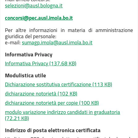
selezioni@ausl.bologna.it
concorsi@pec.ausl.imola.bo.it
Per altre informazioni in materia di amministrazione
giuridica del personale:
e-mail:
sumagp.imola@ausl.imola.bo.it
Informativa Privacy
Informativa Privacy
(137.68 KB)
Modulistica utile
Dichiarazione sostitutiva certificazione
(113 KB)
dichiarazione notorietà
(102 KB)
dichiarazione notorietà per copie
(100 KB)
modulo variazione indirizzo candidati in graduatoria
(72.21 KB)
Indirizzo di posta elettronica certificata