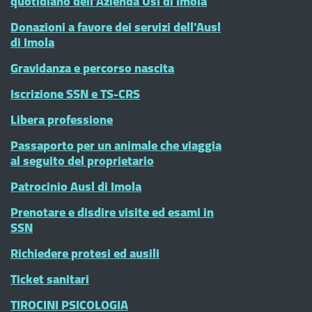
quotidiano dell'Azienda Usl di Imola
Donazioni a favore dei servizi dell'Ausl
di Imola
Gravidanza e percorso nascita
Iscrizione SSN e TS-CRS
Libera professione
Passaporto per un animale che viaggia
al seguito del proprietario
Patrocinio Ausl di Imola
Prenotare e disdire visite ed esami in
SSN
Richiedere protesi ed ausili
Ticket sanitari
TIROCINI PSICOLOGIA