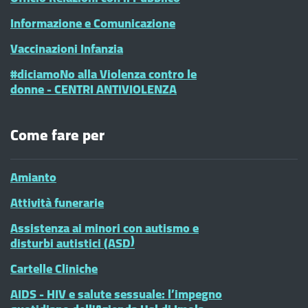
Informazione e Comunicazione
Vaccinazioni Infanzia
#diciamoNo alla Violenza contro le
donne - CENTRI ANTIVIOLENZA
Come fare per
Amianto
Attività funerarie
Assistenza ai minori con autismo e
disturbi autistici (ASD)
Cartelle Cliniche
AIDS - HIV e salute sessuale: l’impegno