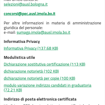
selezioni@ausl.bologna.it
concorsi@pec.ausl.imola.bo.it
Per altre informazioni in materia di amministrazione
giuridica del personale:
e-mail:
sumagp.imola@ausl.imola.bo.it
Informativa Privacy
Informativa Privacy
(137.68 KB)
Modulistica utile
Dichiarazione sostitutiva certificazione
(113 KB)
dichiarazione notorietà
(102 KB)
dichiarazione notorietà per copie
(100 KB)
modulo variazione indirizzo candidati in graduatoria
(72.21 KB)
Indirizzo di posta elettronica certificata