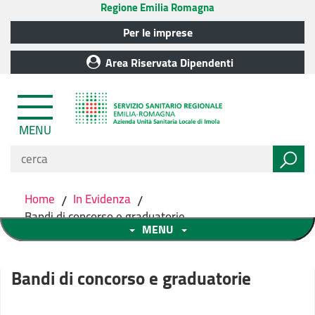
Regione Emilia Romagna
Per le imprese
Area Riservata Dipendenti
MENU
Home
/
In Evidenza
/
Bandi di concorso e graduatorie
MENU
Bandi di concorso e graduatorie