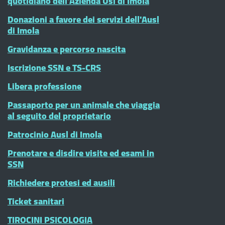
quotidiano dell'Azienda Usl di Imola
Donazioni a favore dei servizi dell'Ausl
di Imola
Gravidanza e percorso nascita
Iscrizione SSN e TS-CRS
Libera professione
Passaporto per un animale che viaggia
al seguito del proprietario
Patrocinio Ausl di Imola
Prenotare e disdire visite ed esami in
SSN
Richiedere protesi ed ausili
Ticket sanitari
TIROCINI PSICOLOGIA