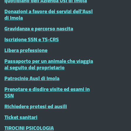
quotidiano dell'Azienda Usl di Imola
Donazioni a favore dei servizi dell'Ausl
di Imola
Gravidanza e percorso nascita
Iscrizione SSN e TS-CRS
Libera professione
Passaporto per un animale che viaggia
al seguito del proprietario
Patrocinio Ausl di Imola
Prenotare e disdire visite ed esami in
SSN
Richiedere protesi ed ausili
Ticket sanitari
TIROCINI PSICOLOGIA