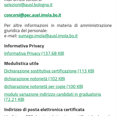
selezioni@ausl.bologna.it
concorsi@pec.ausl.imola.bo.it
Per altre informazioni in materia di amministrazione
giuridica del personale:
e-mail:
sumagp.imola@ausl.imola.bo.it
Informativa Privacy
Informativa Privacy
(137.68 KB)
Modulistica utile
Dichiarazione sostitutiva certificazione
(113 KB)
dichiarazione notorietà
(102 KB)
dichiarazione notorietà per copie
(100 KB)
modulo variazione indirizzo candidati in graduatoria
(72.21 KB)
Indirizzo di posta elettronica certificata