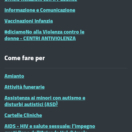
Informazione e Comunicazione
Vaccinazioni Infanzia
#diciamoNo alla Violenza contro le
donne - CENTRI ANTIVIOLENZA
Come fare per
Amianto
Attività funerarie
Assistenza ai minori con autismo e
disturbi autistici (ASD)
Cartelle Cliniche
AIDS - HIV e salute sessuale: l’impegno