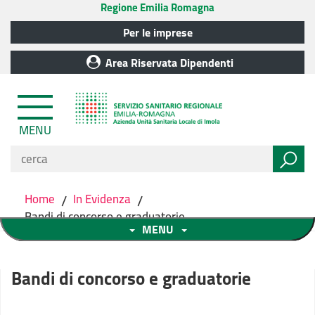
Regione Emilia Romagna
Per le imprese
Area Riservata Dipendenti
MENU
Home
/
In Evidenza
/
Bandi di concorso e graduatorie
MENU
Bandi di concorso e graduatorie