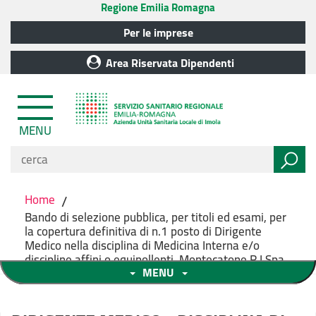
Regione Emilia Romagna
Per le imprese
Area Riservata Dipendenti
MENU
Home
/
Bando di selezione pubblica, per titoli ed esami, per
la copertura definitiva di n.1 posto di Dirigente
Medico nella disciplina di Medicina Interna e/o
discipline affini o equipollenti. Montecatone R.I Spa
MENU