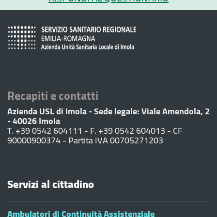
Recapiti e contatti
Azienda USL di Imola - Sede legale: Viale Amendola, 2
- 40026 Imola
T. +39 0542 604111 - F. +39 0542 604013 - CF
90000900374 - Partita IVA 00705271203
Servizi al cittadino
Ambulatori di Continuità Assistenziale