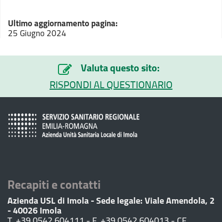
Ultimo aggiornamento pagina:
25 Giugno 2024
Valuta questo sito:
RISPONDI AL QUESTIONARIO
Recapiti e contatti
Azienda USL di Imola - Sede legale: Viale Amendola, 2
- 40026 Imola
T. +39 0542 604111 - F. +39 0542 604013 - CF