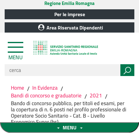
Regione Emilia Romagna
Per le imprese
Area Riservata Dipendenti
MENU
Home
/
In Evidenza
/
Bandi di concorso e graduatorie
/
2021
/
Bando di concorso pubblico, per titoli ed esami, per
la copertura di n. 6 posti nel profilo professionale di
Operatore Socio Sanitario - Cat. B - Livello
Economico Super (bs).
MENU