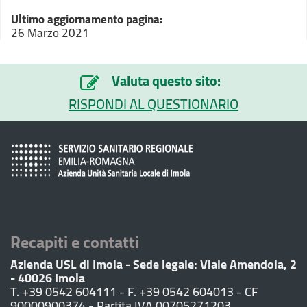
Ultimo aggiornamento pagina:
26 Marzo 2021
Valuta questo sito:
RISPONDI AL QUESTIONARIO
Recapiti e contatti
Azienda USL di Imola - Sede legale: Viale Amendola, 2
- 40026 Imola
T. +39 0542 604111 - F. +39 0542 604013 - CF
90000900374 - Partita IVA 00705271203