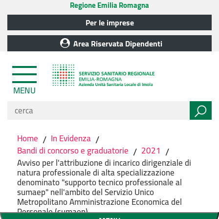
Regione Emilia Romagna
Per le imprese
Area Riservata Dipendenti
MENU
Home
/
In Evidenza
/
Bandi di concorso e graduatorie
/
2021
/
Avviso per l'attribuzione di incarico dirigenziale di
natura professionale di alta specializzazione
denominato "supporto tecnico professionale al
sumaep" nell'ambito del Servizio Unico
Metropolitano Amministrazione Economica del
Personale (sumaep).