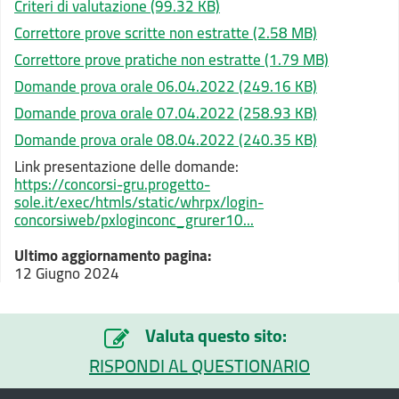
Criteri di valutazione
(99.32 KB)
Correttore prove scritte non estratte
(2.58 MB)
Correttore prove pratiche non estratte
(1.79 MB)
Domande prova orale 06.04.2022
(249.16 KB)
Domande prova orale 07.04.2022
(258.93 KB)
Domande prova orale 08.04.2022
(240.35 KB)
Link presentazione delle domande:
https://concorsi-gru.progetto-
sole.it/exec/htmls/static/whrpx/login-
concorsiweb/pxloginconc_grurer10...
Ultimo aggiornamento pagina:
12 Giugno 2024
Valuta questo sito:
RISPONDI AL QUESTIONARIO