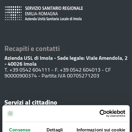
Recapiti e contatti
Azienda USL di Imola - Sede legale: Viale Amendola, 2
- 40026 Imola
T. +39 0542 604111 - F. +39 0542 604013 - CF
90000900374 - Partita IVA 00705271203
Servizi al cittadino
Ambulatori di Continuità Assistenziale
e CAU
Consenso
Dettagli
Informazioni sui cookie