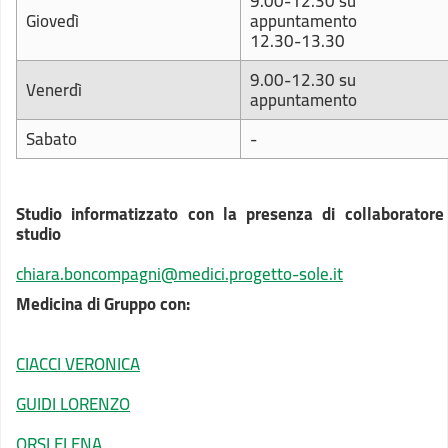
9.00-12.30 su
Giovedì
appuntamento
12.30-13.30
9.00-12.30 su
Venerdì
appuntamento
Sabato
-
Studio informatizzato con la presenza di collaboratore
studio
chiara.boncompagni@medici.progetto-sole.it
Medicina di Gruppo con:
CIACCI VERONICA
GUIDI LORENZO
ORSI ELENA