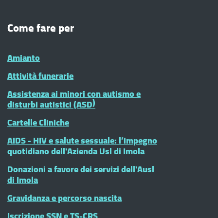
Come fare per
Amianto
Attività funerarie
Assistenza ai minori con autismo e
disturbi autistici (ASD)
Cartelle Cliniche
AIDS - HIV e salute sessuale: l’impegno
quotidiano dell'Azienda Usl di Imola
Donazioni a favore dei servizi dell'Ausl
di Imola
Gravidanza e percorso nascita
Iscrizione SSN e TS-CRS