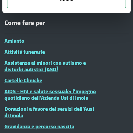
donne - CENTRI ANTIVIOLENZA
Come fare per
Amianto
Attività funerarie
Assistenza ai minori con autismo e
disturbi autistici (ASD)
Cartelle Cliniche
AIDS - HIV e salute sessuale: l’impegno
quotidiano dell'Azienda Usl di Imola
Donazioni a favore dei servizi dell'Ausl
di Imola
Gravidanza e percorso nascita