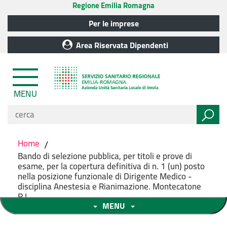
Regione Emilia Romagna
Per le imprese
Area Riservata Dipendenti
MENU
Home
/
Bando di selezione pubblica, per titoli e prove di
esame, per la copertura definitiva di n. 1 (un) posto
nella posizione funzionale di Dirigente Medico -
disciplina Anestesia e Rianimazione. Montecatone
R.I.
MENU