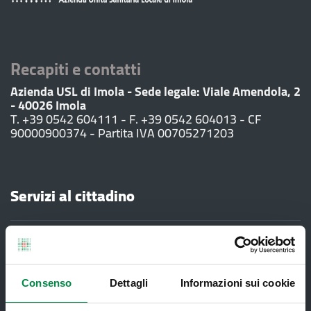
Recapiti e contatti
Azienda USL di Imola - Sede legale: Viale Amendola, 2
- 40026 Imola
T. +39 0542 604111 - F. +39 0542 604013 - CF
90000900374 - Partita IVA 00705271203
Servizi al cittadino
Ambulatori di Continuità Assistenziale
e CAU
Assistenza sanitaria all'estero -
Consenso
Dettagli
Informazioni sui cookie
Assistenza sanitaria transfrontaliera