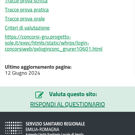
Tracce prova scritta
Tracce prova pratica
Tracce prova orale
Criteri di valutazione
https://concorsi-gru.progetto-
sole.it/exec/htmls/static/whrpx/login-
concorsiweb/pxloginconc_grurer10601.html
Ultimo aggiornamento pagina:
12 Giugno 2024
Valuta questo sito:
RISPONDI AL QUESTIONARIO