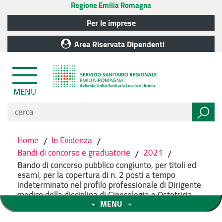
Regione Emilia Romagna
Per le imprese
Area Riservata Dipendenti
MENU
Home
/
In Evidenza
/
Bandi di concorso e graduatorie
/
2021
/
Bando di concorso pubblico congiunto, per titoli ed
esami, per la copertura di n. 2 posti a tempo
indeterminato nel profilo professionale di Dirigente
medico della disciplina di Ginecologia e Ostetricia
MENU