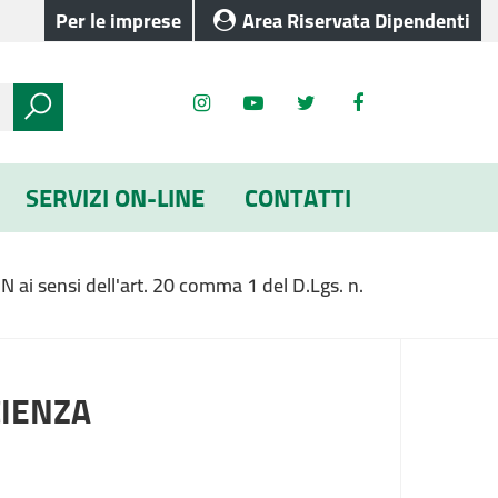
Per le imprese
Area Riservata Dipendenti
SERVIZI ON-LINE
CONTATTI
N ai sensi dell'art. 20 comma 1 del D.Lgs. n.
CIENZA