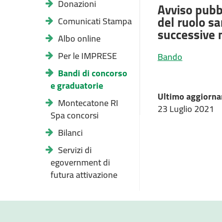
Donazioni
Avviso pubbl
del ruolo sa
Comunicati Stampa
successive 
Albo online
Per le IMPRESE
Bando
Bandi di concorso
e graduatorie
Ultimo aggiorna
Montecatone RI
23 Luglio 2021
Spa concorsi
Bilanci
Servizi di
egovernment di
futura attivazione