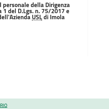
l personale della Dirigenza
a 1 del D.Lgs. n. 75/2017 e
 dell'Azienda
USL
di Imola
RIO