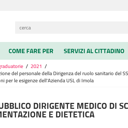
COME FARE PER
SERVIZI AL CITTADINO
/
/
graduatorie
2021
ione del personale della Dirigenza del ruolo sanitario del SS
i per le esigenze dell'Azienda USL di Imola
UBBLICO DIRIGENTE MEDICO DI S
MENTAZIONE E DIETETICA