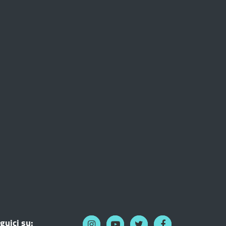
guici su: