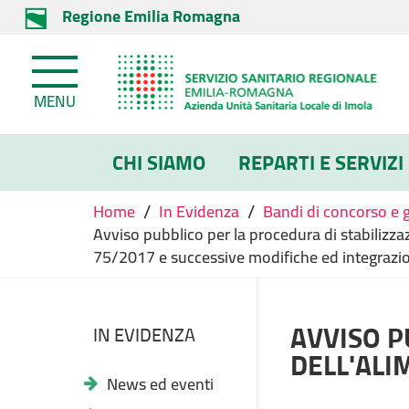
Regione Emilia Romagna
MENU
CHI SIAMO
REPARTI E SERVIZI
/
/
Home
In Evidenza
Bandi di concorso e 
Avviso pubblico per la procedura di stabilizzaz
75/2017 e successive modifiche ed integrazion
AVVISO P
IN EVIDENZA
DELL'ALI
News ed eventi