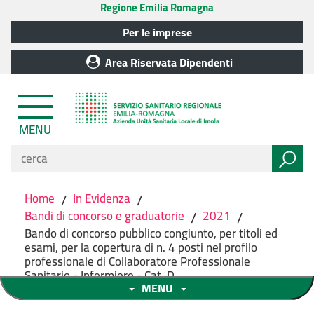
Regione Emilia Romagna
Per le imprese
Area Riservata Dipendenti
MENU
Home
/
In Evidenza
/
Bandi di concorso e graduatorie
/
2021
/
Bando di concorso pubblico congiunto, per titoli ed
esami, per la copertura di n. 4 posti nel profilo
professionale di Collaboratore Professionale
Sanitario - Infermiere - Cat. D
MENU