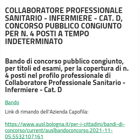
COLLABORATORE PROFESSIONALE
SANITARIO - INFERMIERE - CAT. D,
CONCORSO PUBBLICO CONGIUNTO
PER N. 4 POSTI A TEMPO
INDETERMINATO
Bando di concorso pubblico congiunto,
per titoli ed esami, per la copertura di n.
4 posti nel profilo professionale di
Collaboratore Professionale Sanitario -
Infermiere - Cat. D
Bando
Link di rimando dell'Azienda Capofila:
https://www.ausl.bologna.it/per-i-cittadini/bandi-di-
concorso/current/auslbandoconcorso.2021-11-
05.5532107161