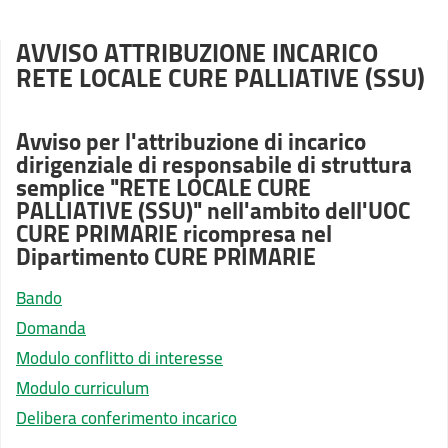
AVVISO ATTRIBUZIONE INCARICO
RETE LOCALE CURE PALLIATIVE (SSU)
Avviso per l'attribuzione di incarico
dirigenziale di responsabile di struttura
semplice "RETE LOCALE CURE
PALLIATIVE (SSU)" nell'ambito dell'UOC
CURE PRIMARIE ricompresa nel
Dipartimento CURE PRIMARIE
Bando
Domanda
Modulo conflitto di interesse
Modulo curriculum
Delibera conferimento incarico