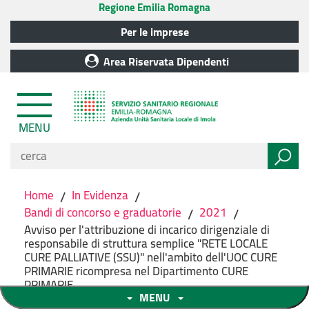
Regione Emilia Romagna
Per le imprese
Area Riservata Dipendenti
MENU
Home
/
In Evidenza
/
Bandi di concorso e graduatorie
/
2021
/
Avviso per l'attribuzione di incarico dirigenziale di
responsabile di struttura semplice "RETE LOCALE
CURE PALLIATIVE (SSU)" nell'ambito dell'UOC CURE
PRIMARIE ricompresa nel Dipartimento CURE
PRIMARIE
MENU