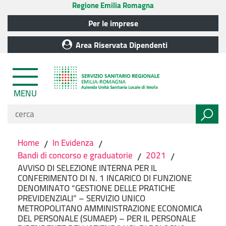
Regione Emilia Romagna
Per le imprese
Area Riservata Dipendenti
MENU
Home
/
In Evidenza
/
Bandi di concorso e graduatorie
/
2021
/
AVVISO DI SELEZIONE INTERNA PER IL
CONFERIMENTO DI N. 1 INCARICO DI FUNZIONE
DENOMINATO “GESTIONE DELLE PRATICHE
PREVIDENZIALI” – SERVIZIO UNICO
METROPOLITANO AMMINISTRAZIONE ECONOMICA
DEL PERSONALE (SUMAEP) – PER IL PERSONALE