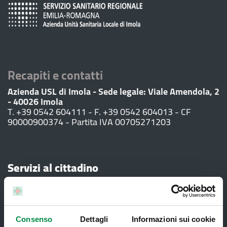
Recapiti e contatti
Azienda USL di Imola - Sede legale: Viale Amendola, 2
- 40026 Imola
T. +39 0542 604111 - F. +39 0542 604013 - CF
90000900374 - Partita IVA 00705271203
Servizi al cittadino
Ambulatori di Continuità Assistenziale
e CAU
Consenso
Dettagli
Informazioni sui cookie