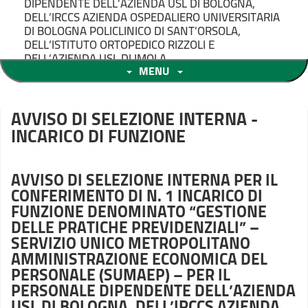
DIPENDENTE DELL’AZIENDA USL DI BOLOGNA,
DELL’IRCCS AZIENDA OSPEDALIERO UNIVERSITARIA
DI BOLOGNA POLICLINICO DI SANT’ORSOLA,
DELL’ISTITUTO ORTOPEDICO RIZZOLI E
DELL’AZIENDA USL DI IMOLA
MENU
AVVISO DI SELEZIONE INTERNA -
INCARICO DI FUNZIONE
AVVISO DI SELEZIONE INTERNA PER IL
CONFERIMENTO DI N. 1 INCARICO DI
FUNZIONE DENOMINATO “GESTIONE
DELLE PRATICHE PREVIDENZIALI” –
SERVIZIO UNICO METROPOLITANO
AMMINISTRAZIONE ECONOMICA DEL
PERSONALE (SUMAEP) – PER IL
PERSONALE DIPENDENTE DELL’AZIENDA
USL
DI BOLOGNA, DELL’IRCCS AZIENDA