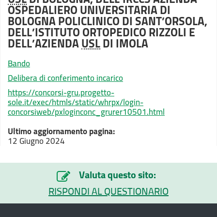
OSPEDALIERO UNIVERSITARIA DI
BOLOGNA POLICLINICO DI SANT’ORSOLA,
DELL’ISTITUTO ORTOPEDICO RIZZOLI E
DELL’AZIENDA
USL
DI IMOLA
Bando
Delibera di conferimento incarico
https://concorsi-gru.progetto-
sole.it/exec/htmls/static/whrpx/login-
concorsiweb/pxloginconc_grurer10501.html
Ultimo aggiornamento pagina:
12 Giugno 2024
Valuta questo sito:
RISPONDI AL QUESTIONARIO