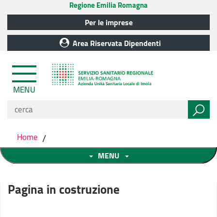
Regione Emilia Romagna
Per le imprese
Area Riservata Dipendenti
MENU
Home
/
MENU
Pagina in costruzione