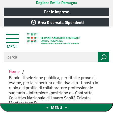
Regione Emilia Romagna
Per le imprese
Area Riservata Dipendenti
MENU
Home
/
Bando di selezione pubblica, per titoli e prove di
esame, per la copertura definitiva di n. 1 posto in
ruolo del profilo di collaboratore professionale
sanitario - infermiere -posizione d - Contratto
Collettivo Nazionale di Lavoro Sanità Privata.
Montecatone R.I.
MENU