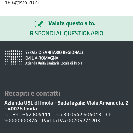
18 Agosto 2022
Valuta questo sito:
RISPONDI AL QUESTIONARIO
Recapiti e contatti
Azienda USL di Imola - Sede legale: Viale Amendola, 2
- 40026 Imola
T. +39 0542 604111 - F. +39 0542 604013 - CF
90000900374 - Partita IVA 00705271203