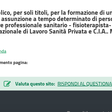
ico, per soli titoli, per la formazione di 
i assunzione a tempo determinato di perso
e professionale sanitario - fisioterapista
azionale di Lavoro Sanità Privata e C.I.A..
nda
mento pagina:
Valuta questo sito:
RISPONDI AL QUESTIONA