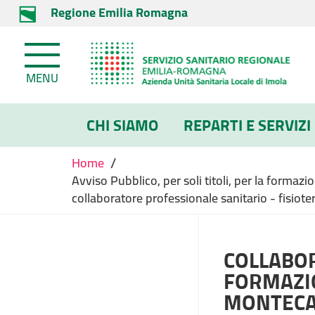
Regione Emilia Romagna
MENU
CHI SIAMO
REPARTI E SERVIZI
/
Home
Avviso Pubblico, per soli titoli, per la forma
collaboratore professionale sanitario - fisiot
COLLABOR
FORMAZI
MONTECAT