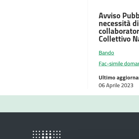
Avviso Pubbl
necessità d
collaborator
Collettivo N
Bando
Fac-simile doma
Ultimo aggiorna
06 Aprile 2023