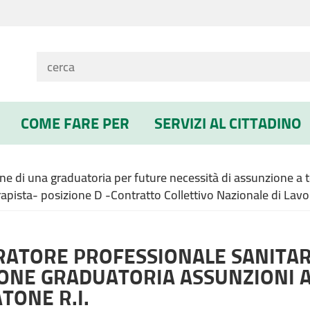
COME FARE PER
SERVIZI AL CITTADINO
zione di una graduatoria per future necessità di assunzione a
erapista- posizione D -Contratto Collettivo Nazionale di Lavo
ATORE PROFESSIONALE SANITARIO
ONE GRADUATORIA ASSUNZIONI 
ONE R.I.