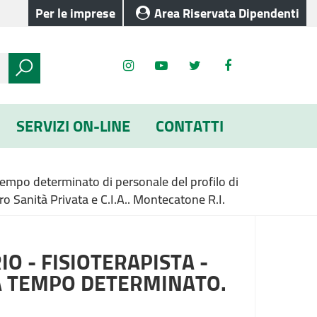
Per le imprese
Area Riservata Dipendenti
SERVIZI ON-LINE
CONTATTI
 tempo determinato di personale del profilo di
ro Sanità Privata e C.I.A.. Montecatone R.I.
 - FISIOTERAPISTA -
A TEMPO DETERMINATO.