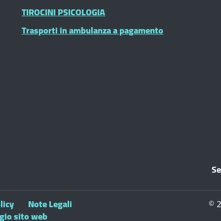
TIROCINI PSICOLOGIA
Trasporti in ambulanza a pagamento
Se
licy
Note Legali
© 2
ggio sito web