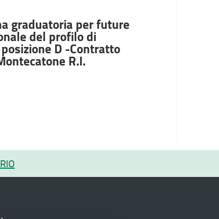
una graduatoria per future
nale del profilo di
- posizione D -Contratto
 Montecatone R.I.
RIO