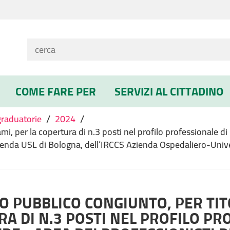
COME FARE PER
SERVIZI AL CITTADINO
/
/
graduatorie
2024
mi, per la copertura di n.3 posti nel profilo professionale d
Azienda USL di Bologna, dell’IRCCS Azienda Ospedaliero-Unive
 PUBBLICO CONGIUNTO, PER TITO
A DI N.3 POSTI NEL PROFILO PR