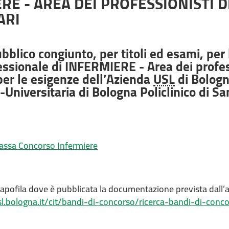
RE - AREA DEI PROFESSIONISTI D
ARI
blico congiunto, per titoli ed esami, per 
essionale di INFERMIERE - Area dei profess
per le esigenze dell’Azienda
USL
di Bologn
Universitaria di Bologna Policlinico di S
assa Concorso Infermiere
capofila dove è pubblicata la documentazione prevista dall’
l.bologna.it/cit/bandi-di-concorso/ricerca-bandi-di-co