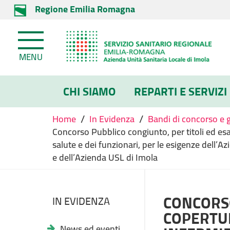
Regione Emilia Romagna
MENU
CHI SIAMO
REPARTI E SERVIZI
/
/
Home
In Evidenza
Bandi di concorso e 
Concorso Pubblico congiunto, per titoli ed esa
salute e dei funzionari, per le esigenze dell’
e dell’Azienda USL di Imola
CONCORSO
IN EVIDENZA
COPERTUR
News ed eventi