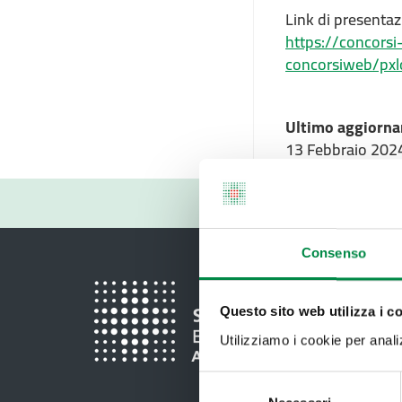
Link di presenta
https://concors
concorsiweb/p
Ultimo aggiorna
13 Febbraio 202
Consenso
Questo sito web utilizza i c
Utilizziamo i cookie per analizz
Selezione