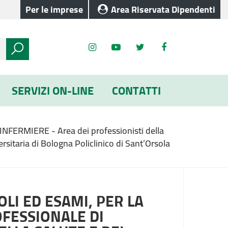
Per le imprese
Area Riservata Dipendenti
SERVIZI ON-LINE
CONTATTI
i INFERMIERE - Area dei professionisti della
rsitaria di Bologna Policlinico di Sant’Orsola
LI ED ESAMI, PER LA
OFESSIONALE DI