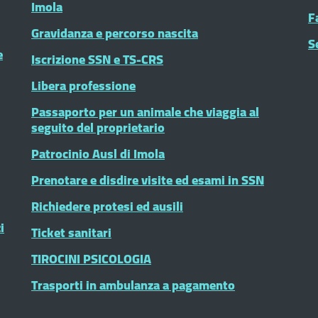
Imola
F
Gravidanza e percorso nascita
S
e
Iscrizione SSN e TS-CRS
Libera professione
Passaporto per un animale che viaggia al
seguito del proprietario
Patrocinio Ausl di Imola
Prenotare e disdire visite ed esami in SSN
Richiedere protesi ed ausili
i
Ticket sanitari
TIROCINI PSICOLOGIA
Trasporti in ambulanza a pagamento