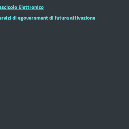
ascicolo Elettronico
ervizi di egovernment di futura attivazione