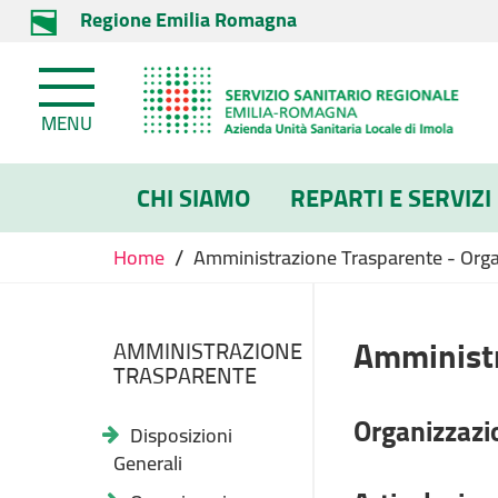
Regione Emilia Romagna
MENU
CHI SIAMO
REPARTI E SERVIZI
/
Home
Amministrazione Trasparente - Organi
Amministr
AMMINISTRAZIONE
TRASPARENTE
Organizzazi
Disposizioni
Generali