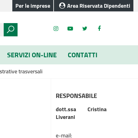
Per le imprese
Area Riservata Dipendenti
SERVIZI ON-LINE
CONTATTI
trative trasversali
RESPONSABILE
dott.ssa Cristina
Liverani
e-mail: