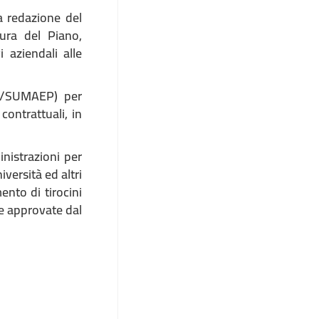
a redazione del
ura del Piano,
 aziendali alle
GP/SUMAEP) per
 contrattuali, in
nistrazioni per
versità ed altri
ento di tirocini
he approvate dal