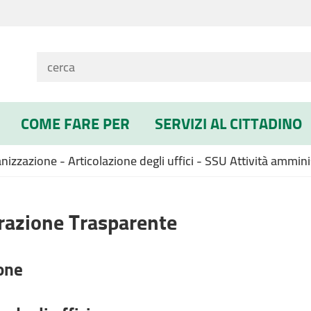
COME FARE PER
SERVIZI AL CITTADINO
zzazione - Articolazione degli uffici - SSU Attività amminis
azione Trasparente
one