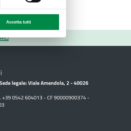
Accetta tutti
RIO
i
 Sede legale: Viale Amendola, 2 - 40026
F. +39 0542 604013 - CF 90000900374 -
03