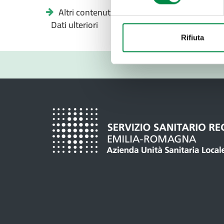
Altri contenuti -
Dati ulteriori
Rifiuta