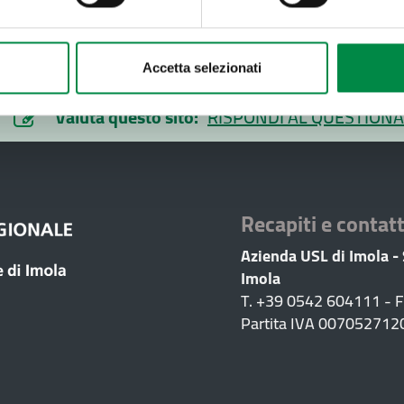
Accetta selezionati
Valuta questo sito:
RISPONDI AL QUESTIONA
Recapiti e contatt
Azienda USL di Imola -
Imola
T. +39 0542 604111 - 
Partita IVA 007052712