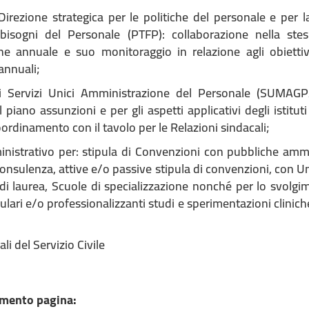
Direzione strategica per le politiche del personale e per l
bisogni del Personale (PTFP): collaborazione nella stes
 annuale e suo monitoraggio in relazione agli obiettivi
-annuali;
i Servizi Unici Amministrazione del Personale (SUMA
 piano assunzioni e per gli aspetti applicativi degli istituti
oordinamento con il tavolo per le Relazioni sindacali;
istrativo per: stipula di Convenzioni con pubbliche ammi
consulenza, attive e/o passive stipula di convenzioni, con Uni
 di laurea, Scuole di specializzazione nonché per lo svolgim
culari e/o professionalizzanti studi e sperimentazioni clinic
li del Servizio Civile
mento pagina: