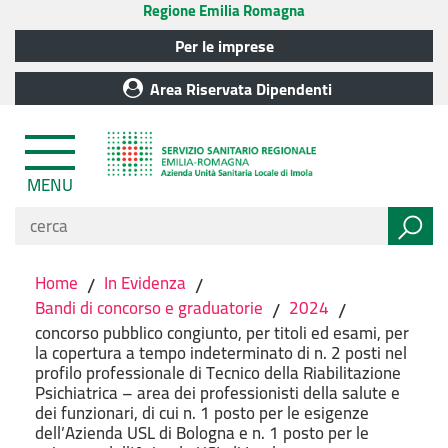
Regione Emilia Romagna
Per le imprese
Area Riservata Dipendenti
MENU
Home
/
In Evidenza
/
Bandi di concorso e graduatorie
/
2024
/
concorso pubblico congiunto, per titoli ed esami, per
la copertura a tempo indeterminato di n. 2 posti nel
profilo professionale di Tecnico della Riabilitazione
Psichiatrica – area dei professionisti della salute e
dei funzionari, di cui n. 1 posto per le esigenze
dell’Azienda USL di Bologna e n. 1 posto per le