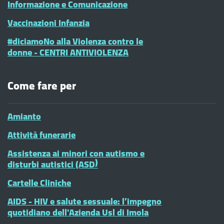
Informazione e Comunicazione
Vaccinazioni Infanzia
#diciamoNo alla Violenza contro le
donne - CENTRI ANTIVIOLENZA
Come fare per
Amianto
Attività funerarie
Assistenza ai minori con autismo e
disturbi autistici (ASD)
Cartelle Cliniche
AIDS - HIV e salute sessuale: l’impegno
quotidiano dell'Azienda Usl di Imola