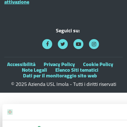
attivazione
Seguici su:
Accessibilità
Privacy Policy
Cookie Policy
Note Legali
Elenco Siti tematici
Dati per il monitoraggio sito web
© 2025 Azienda USL Imola - Tutti i diritti riservati