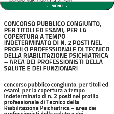
esigenze dell’Azienda USL di Imola
MENU
CONCORSO PUBBLICO CONGIUNTO,
PER TITOLI ED ESAMI, PER LA
COPERTURA A TEMPO
INDETERMINATO DI N. 2 POSTI NEL
PROFILO PROFESSIONALE DI TECNICO
DELLA RIABILITAZIONE PSICHIATRICA
– AREA DEI PROFESSIONISTI DELLA
SALUTE E DEI FUNZIONARI
concorso pubblico congiunto, per titoli ed
esami, per la copertura a tempo
indeterminato di n. 2 posti nel profilo
professionale di Tecnico della
Riabilitazione Psichiatrica – area dei
professionisti della salute e dei