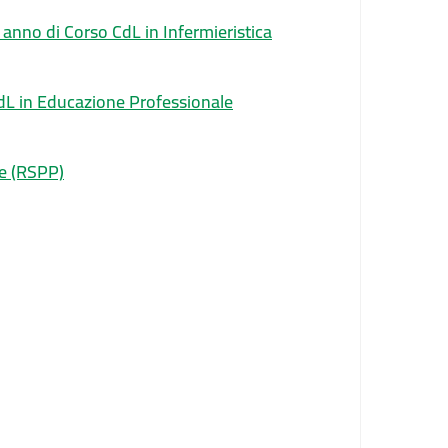
 anno di Corso CdL in Infermieristica
dL in Educazione Professionale
ne (RSPP)