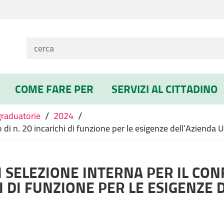
COME FARE PER
SERVIZI AL CITTADINO
/
/
graduatorie
2024
 di n. 20 incarichi di funzione per le esigenze dell’Azienda 
I SELEZIONE INTERNA PER IL CON
I DI FUNZIONE PER LE ESIGENZE 