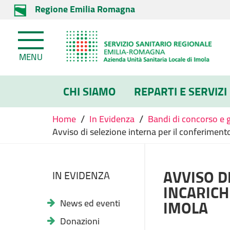
Regione Emilia Romagna
MENU
CHI SIAMO
REPARTI E SERVIZI
/
/
Home
In Evidenza
Bandi di concorso e 
Avviso di selezione interna per il conferimento
AVVISO D
IN EVIDENZA
INCARICH
IMOLA
News ed eventi
Donazioni