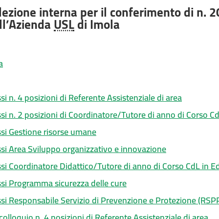
lezione interna per il conferimento di n. 20
ll’Azienda
USL
di Imola
a
 n. 4 posizioni di Referente Assistenziale di area
 n. 2 posizioni di Coordinatore/Tutore di anno di Corso CdL
si Gestione risorse umane
i Area Sviluppo organizzativo e innovazione
i Coordinatore Didattico/Tutore di anno di Corso CdL in E
i Programma sicurezza delle cure
i Responsabile Servizio di Prevenzione e Protezione (RSP
olloquio n. 4 posizioni di Referente Assistenziale di area