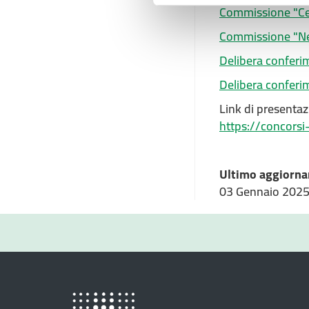
Commissione "Ce
Commissione "Neu
Delibera conferi
Delibera conferim
Link di presenta
https://concorsi
Ultimo aggiorna
03 Gennaio 202