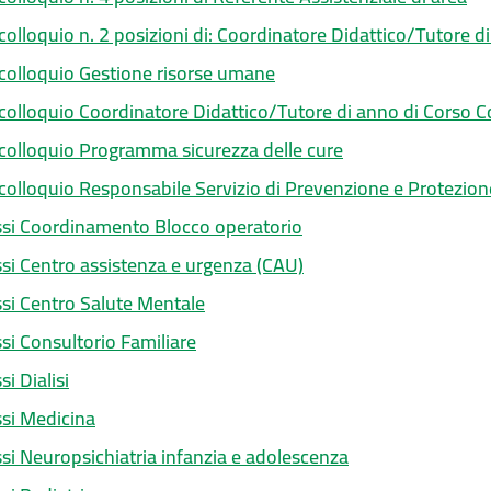
olloquio n. 2 posizioni di: Coordinatore Didattico/Tutore di
colloquio Gestione risorse umane
colloquio Coordinatore Didattico/Tutore di anno di Corso C
colloquio Programma sicurezza delle cure
colloquio Responsabile Servizio di Prevenzione e Protezio
si Coordinamento Blocco operatorio
i Centro assistenza e urgenza (CAU)
si Centro Salute Mentale
i Consultorio Familiare
i Dialisi
si Medicina
i Neuropsichiatria infanzia e adolescenza