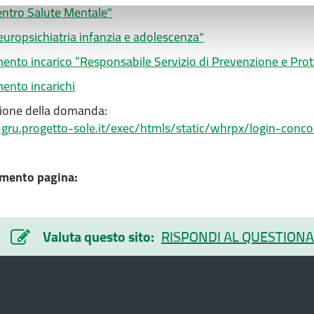
ntro Salute Mentale"
ropsichiatria infanzia e adolescenza"
mento incarico “Responsabile Servizio di Prevenzione e Pro
ento incarichi
zione della domanda:
-gru.progetto-sole.it/exec/htmls/static/whrpx/login-con
mento pagina:
5
Valuta questo sito:
RISPONDI AL QUESTIONA