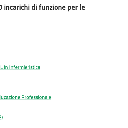
 incarichi di funzione per le
 in Infermieristica
ducazione Professionale
P)