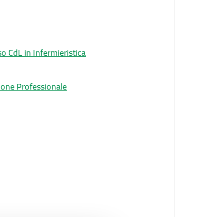
o CdL in Infermieristica
ione Professionale