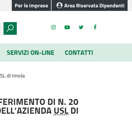
Per le imprese
Area Riservata Dipendenti
SERVIZI ON-LINE
CONTATTI
USL di Imola
FERIMENTO DI N. 20
DELL’AZIENDA
USL
DI