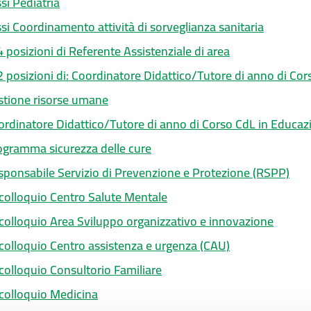
i Pediatria
i Coordinamento attività di sorveglianza sanitaria
posizioni di Referente Assistenziale di area
posizioni di: Coordinatore Didattico/Tutore di anno di Cors
tione risorse umane
dinatore Didattico/Tutore di anno di Corso CdL in Educaz
gramma sicurezza delle cure
onsabile Servizio di Prevenzione e Protezione (RSPP)
colloquio Centro Salute Mentale
colloquio Area Sviluppo organizzativo e innovazione
colloquio Centro assistenza e urgenza (CAU)
colloquio Consultorio Familiare
colloquio Medicina