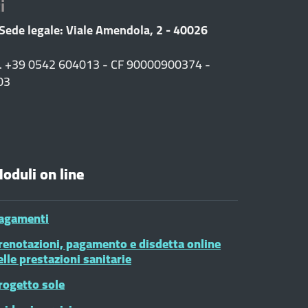
i
 Sede legale: Viale Amendola, 2 - 40026
F. +39 0542 604013 - CF 90000900374 -
03
oduli on line
agamenti
renotazioni, pagamento e disdetta online
elle prestazioni sanitarie
rogetto sole