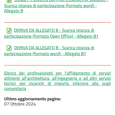
Scarica istanza di partecipazione (formato word) -
Allegato B
DERIVA DA ALLEGATO B - Scarica istanza di
partecipazione (formato Open Office) - Allegato B1
DERIVA DA ALLEGATO B - Scarica istanza di
partecipazione (formato word) - Allegato B1
Elenco dei professionisti per l'affidamento di servizi
attinenti all'architettura, all'ingegneria e ad altri servizi
tecnici per incarichi di importo inferiore alla sogli
comunitaria
Ultimo aggiornamento pagina:
07 Ottobre 2024