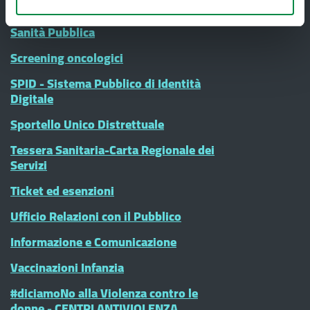
Ritiro Referti
Sanità Pubblica
Screening oncologici
SPID - Sistema Pubblico di Identità
Digitale
Sportello Unico Distrettuale
Tessera Sanitaria-Carta Regionale dei
Servizi
Ticket ed esenzioni
Ufficio Relazioni con il Pubblico
Informazione e Comunicazione
Vaccinazioni Infanzia
#diciamoNo alla Violenza contro le
donne - CENTRI ANTIVIOLENZA