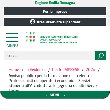
Regione Emilia Romagna
Per le imprese
Area Riservata Dipendenti
MENU
Home
/
In Evidenza
/
Per le IMPRESE
/
2024
/
Avviso pubblico per la formazione di un elenco di
Professionisti ed operatori economici - Servizi
attinenti all'Architettura, Ingegneria ed altri Servizi
Tecnici
MENU