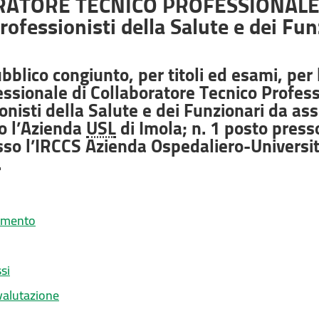
ATORE TECNICO PROFESSIONALE
rofessionisti della Salute e dei Fun
blico congiunto, per titoli ed esami, per l
essionale di Collaboratore Tecnico Profes
onisti della Salute e dei Funzionari da as
o l’Azienda
USL
di Imola; n. 1 posto press
so l’IRCCS Azienda Ospedaliero-Universita
.
gamento
si
valutazione