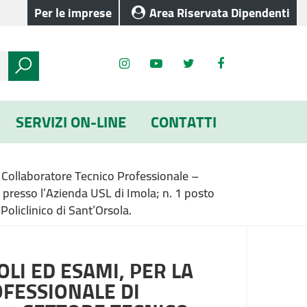
Per le imprese
Area Riservata Dipendenti
SERVIZI ON-LINE
CONTATTI
di Collaboratore Tecnico Professionale –
 presso l’Azienda USL di Imola; n. 1 posto
oliclinico di Sant’Orsola.
LI ED ESAMI, PER LA
OFESSIONALE DI