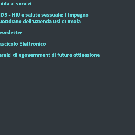
uida ai servizi
IDS - HIV e salute sessuale: l’impegno
uotidiano dell'Azienda Usl di Imola
ewsletter
ascicolo Elettronico
ervizi di egovernment di futura attivazione