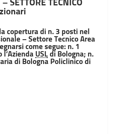
 – SETTORE TECNICO
zionari
a copertura di n. 3 posti nel
sionale – Settore Tecnico Area
segnarsi come segue: n. 1
o l’Azienda
USL
di Bologna; n.
ria di Bologna Policlinico di