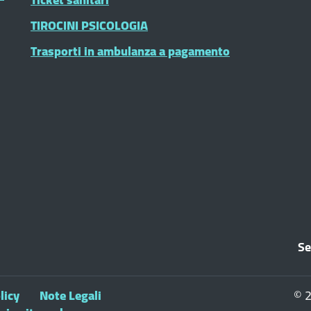
TIROCINI PSICOLOGIA
Trasporti in ambulanza a pagamento
Se
licy
Note Legali
© 2