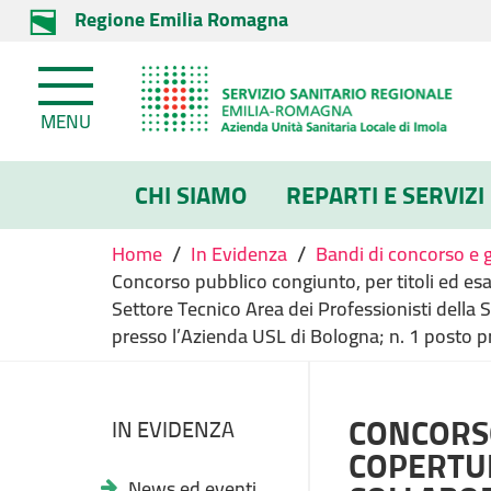
Regione Emilia Romagna
MENU
CHI SIAMO
REPARTI E SERVIZI
/
/
Home
In Evidenza
Bandi di concorso e 
Concorso pubblico congiunto, per titoli ed esa
Settore Tecnico Area dei Professionisti della 
presso l’Azienda USL di Bologna; n. 1 posto p
CONCORSO
IN EVIDENZA
COPERTUR
News ed eventi