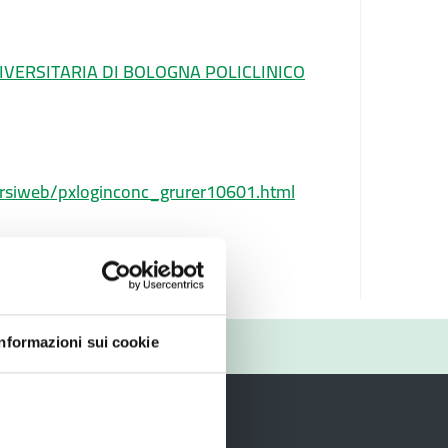
IVERSITARIA DI BOLOGNA POLICLINICO
corsiweb/pxloginconc_grurer10601.html
RIO
Informazioni sui cookie