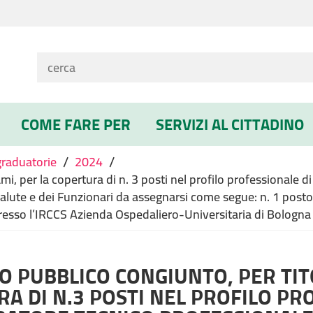
COME FARE PER
SERVIZI AL CITTADINO
/
/
graduatorie
2024
mi, per la copertura di n. 3 posti nel profilo professionale 
Salute e dei Funzionari da assegnarsi come segue: n. 1 posto
resso l’IRCCS Azienda Ospedaliero-Universitaria di Bologna P
 PUBBLICO CONGIUNTO, PER TITO
A DI N.3 POSTI NEL PROFILO PR