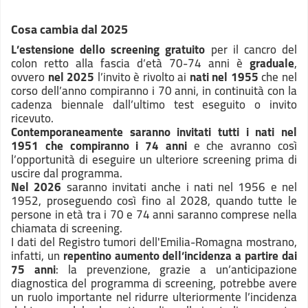
Cosa cambia dal 2025
L’estensione dello screening gratuito
per il cancro del
colon retto alla fascia d’età 70-74 anni è
graduale
,
ovvero
nel 2025
l’invito è rivolto ai
nati nel 1955
che nel
corso dell’anno compiranno i 70 anni, in continuità con la
cadenza biennale dall’ultimo test eseguito o invito
ricevuto.
Contemporaneamente saranno invitati tutti i nati nel
1951 che compiranno i 74 anni
e che avranno così
l’opportunità di eseguire un ulteriore screening prima di
uscire dal programma.
Nel 2026
saranno invitati anche i nati nel 1956 e nel
1952, proseguendo così fino al 2028, quando tutte le
persone in età tra i 70 e 74 anni saranno comprese nella
chiamata di screening.
I dati del Registro tumori dell'Emilia-Romagna mostrano,
infatti, un
repentino aumento dell’incidenza a partire dai
75 anni
: la prevenzione, grazie a un’anticipazione
diagnostica del programma di screening, potrebbe avere
un ruolo importante nel ridurre ulteriormente l’incidenza