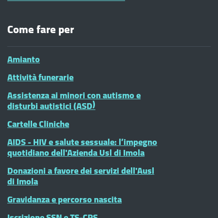
Come fare per
Amianto
Attività funerarie
Assistenza ai minori con autismo e
disturbi autistici (ASD)
Cartelle Cliniche
AIDS - HIV e salute sessuale: l’impegno
quotidiano dell'Azienda Usl di Imola
Donazioni a favore dei servizi dell'Ausl
di Imola
Gravidanza e percorso nascita
Iscrizione SSN e TS-CRS