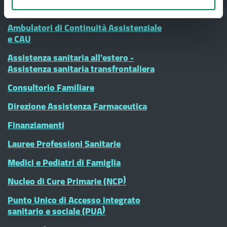
Ambulatori di Continuità Assistenziale
e CAU
Assistenza sanitaria all'estero -
Assistenza sanitaria transfrontaliera
Consultorio Familiare
Direzione Assistenza Farmaceutica
Finanziamenti
Lauree Professioni Sanitarie
Medici e Pediatri di Famiglia
Nucleo di Cure Primarie (NCP)
Punto Unico di Accesso integrato
sanitario e sociale (PUA)