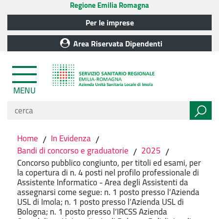
Regione Emilia Romagna
Per le imprese
Area Riservata Dipendenti
MENU
Home
/
In Evidenza
/
Bandi di concorso e graduatorie
/
2025
/
Concorso pubblico congiunto, per titoli ed esami, per
la copertura di n. 4 posti nel profilo professionale di
Assistente Informatico - Area degli Assistenti da
assegnarsi come segue: n. 1 posto presso l’Azienda
USL di Imola; n. 1 posto presso l’Azienda USL di
Bologna; n. 1 posto presso l’IRCSS Azienda