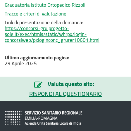
Graduatoria Istituto Ortopedico Rizzoli
Tracce e criteri di valutazione
Link di presentazione della domanda:
https://concorsi-gru.progetto-
sole.it/exec/htmls/static/whrpx/login-
concorsiweb/pxloginconc_grurer10601.html
Ultimo aggiornamento pagina:
29 Aprile 2025
Valuta questo sito:
RISPONDI AL QUESTIONARIO