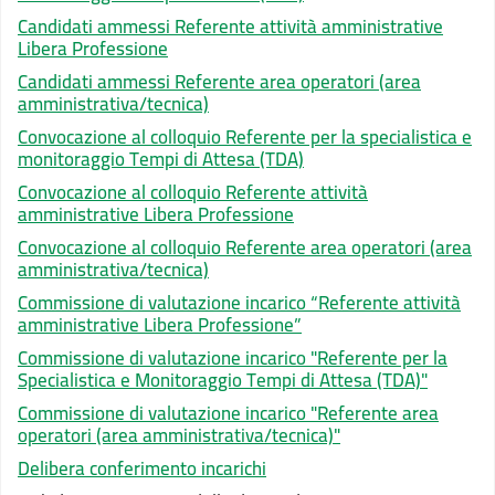
Candidati ammessi Referente attività amministrative
Libera Professione
Candidati ammessi Referente area operatori (area
amministrativa/tecnica)
Convocazione al colloquio Referente per la specialistica e
monitoraggio Tempi di Attesa (TDA)
Convocazione al colloquio Referente attività
amministrative Libera Professione
Convocazione al colloquio Referente area operatori (area
amministrativa/tecnica)
Commissione di valutazione incarico “Referente attività
amministrative Libera Professione”
Commissione di valutazione incarico "Referente per la
Specialistica e Monitoraggio Tempi di Attesa (TDA)"
Commissione di valutazione incarico "Referente area
operatori (area amministrativa/tecnica)"
Delibera conferimento incarichi