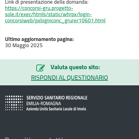
Link di presentazione della domanda:
https://concorsi-gru.progetto-
sole.it/exec/htmls/static/whrpx/login-
concorsiweb/pxloginconc_grurer10601.html
Ultimo aggiornamento pagina:
30 Maggio 2025
Valuta questo sito:
RISPONDI AL QUESTIONARIO