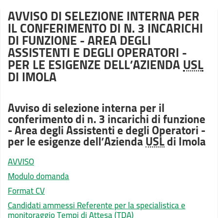
AVVISO DI SELEZIONE INTERNA PER
IL CONFERIMENTO DI N. 3 INCARICHI
DI FUNZIONE - AREA DEGLI
ASSISTENTI E DEGLI OPERATORI -
PER LE ESIGENZE DELL’AZIENDA
USL
DI IMOLA
Avviso di selezione interna per il
conferimento di n. 3 incarichi di funzione
- Area degli Assistenti e degli Operatori -
per le esigenze dell’Azienda
USL
di Imola
AVVISO
Modulo domanda
Format CV
Candidati ammessi Referente per la specialistica e
monitoraggio Tempi di Attesa (TDA)