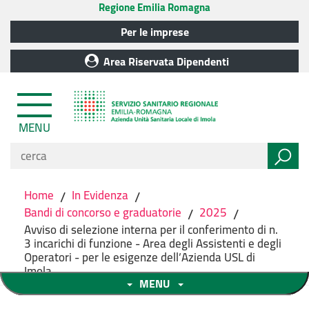
Regione Emilia Romagna
Per le imprese
Area Riservata Dipendenti
MENU
Home
/
In Evidenza
/
Bandi di concorso e graduatorie
/
2025
/
Avviso di selezione interna per il conferimento di n.
3 incarichi di funzione - Area degli Assistenti e degli
Operatori - per le esigenze dell’Azienda USL di
Imola
MENU