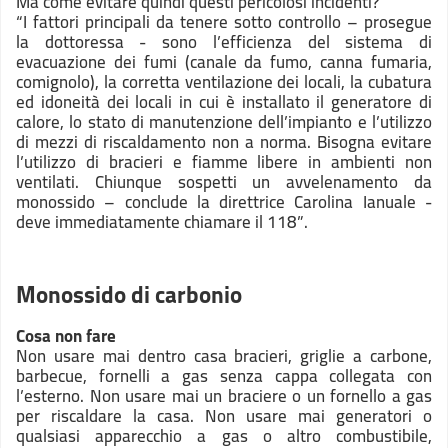
Ma come evitare quindi questi pericolosi incidenti?
“I fattori principali da tenere sotto controllo – prosegue
la dottoressa - sono l’efficienza del sistema di
evacuazione dei fumi (canale da fumo, canna fumaria,
comignolo), la corretta ventilazione dei locali, la cubatura
ed idoneità dei locali in cui è installato il generatore di
calore, lo stato di manutenzione dell’impianto e l’utilizzo
di mezzi di riscaldamento non a norma. Bisogna evitare
l’utilizzo di bracieri e fiamme libere in ambienti non
ventilati. Chiunque sospetti un avvelenamento da
monossido – conclude la direttrice Carolina Ianuale -
deve immediatamente chiamare il 118”.
Monossido di carbonio
Cosa non fare
Non usare mai dentro casa bracieri, griglie a carbone,
barbecue, fornelli a gas senza cappa collegata con
l’esterno. Non usare mai un braciere o un fornello a gas
per riscaldare la casa. Non usare mai generatori o
qualsiasi apparecchio a gas o altro combustibile,