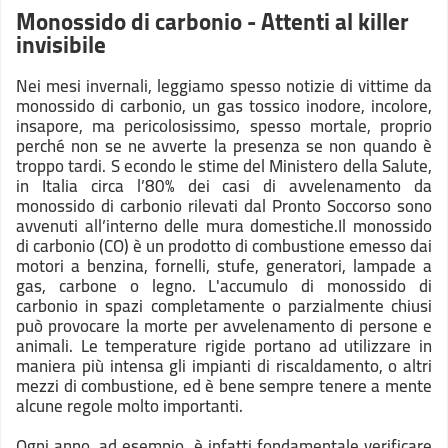
Monossido di carbonio - Attenti al killer
invisibile
Nei mesi invernali, leggiamo spesso notizie di vittime da
monossido di carbonio, un gas tossico inodore, incolore,
insapore, ma pericolosissimo, spesso mortale, proprio
perché non se ne avverte la presenza se non quando è
troppo tardi. S econdo le stime del Ministero della Salute,
in Italia circa l’80% dei casi di avvelenamento da
monossido di carbonio rilevati dal Pronto Soccorso sono
avvenuti all’interno delle mura domestiche.Il monossido
di carbonio (CO) è un prodotto di combustione emesso dai
motori a benzina, fornelli, stufe, generatori, lampade a
gas, carbone o legno. L'accumulo di monossido di
carbonio in spazi completamente o parzialmente chiusi
può provocare la morte per avvelenamento di persone e
animali. Le temperature rigide portano ad utilizzare in
maniera più intensa gli impianti di riscaldamento, o altri
mezzi di combustione, ed è bene sempre tenere a mente
alcune regole molto importanti.
Ogni anno, ad esempio, è infatti fondamentale verificare