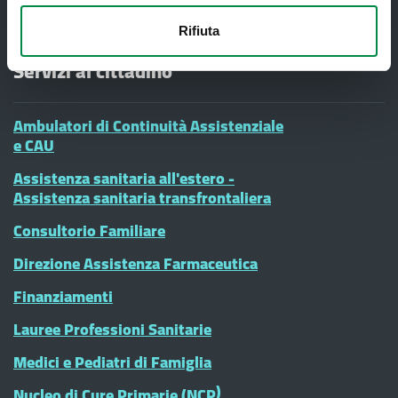
Rifiuta
Servizi al cittadino
Ambulatori di Continuità Assistenziale
e CAU
Assistenza sanitaria all'estero -
Assistenza sanitaria transfrontaliera
Consultorio Familiare
Direzione Assistenza Farmaceutica
Finanziamenti
Lauree Professioni Sanitarie
Medici e Pediatri di Famiglia
Nucleo di Cure Primarie (NCP)