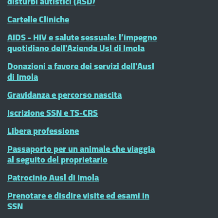
disturbi autistici (ASD)
Cartelle Cliniche
AIDS - HIV e salute sessuale: l’impegno
quotidiano dell'Azienda Usl di Imola
Donazioni a favore dei servizi dell'Ausl
di Imola
Gravidanza e percorso nascita
Iscrizione SSN e TS-CRS
Libera professione
Passaporto per un animale che viaggia
al seguito del proprietario
Patrocinio Ausl di Imola
Prenotare e disdire visite ed esami in
SSN