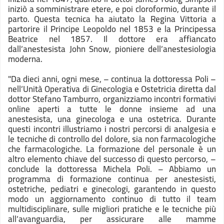
iniziò a somministrare etere, e poi cloroformio, durante il
parto. Questa tecnica ha aiutato la Regina Vittoria a
partorire il Principe Leopoldo nel 1853 e la Principessa
Beatrice nel 1857. Il dottore era affiancato
dall’anestesista John Snow, pioniere dell’anestesiologia
moderna.
"Da dieci anni, ogni mese, – continua la dottoressa Poli –
nell’Unità Operativa di Ginecologia e Ostetricia diretta dal
dottor Stefano Tamburro, organizziamo incontri formativi
online aperti a tutte le donne insieme ad una
anestesista, una ginecologa e una ostetrica. Durante
questi incontri illustriamo i nostri percorsi di analgesia e
le tecniche di controllo del dolore, sia non farmacologiche
che farmacologiche. La formazione del personale è un
altro elemento chiave del successo di questo percorso, –
conclude la dottoressa Michela Poli. – Abbiamo un
programma di formazione continua per anestesisti,
ostetriche, pediatri e ginecologi, garantendo in questo
modo un aggiornamento continuo di tutto il team
multidisciplinare, sulle migliori pratiche e le tecniche più
all’avanguardia, per assicurare alle mamme