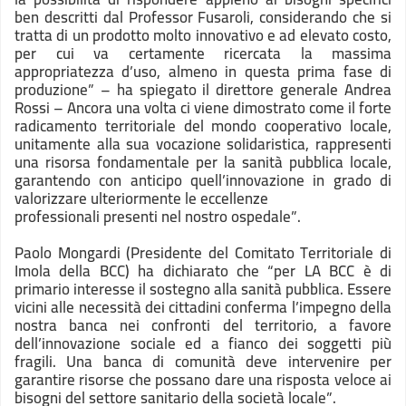
ben descritti dal Professor Fusaroli, considerando che si
tratta di un prodotto molto innovativo e ad elevato costo,
per cui va certamente ricercata la massima
appropriatezza d’uso, almeno in questa prima fase di
produzione” – ha spiegato il direttore generale Andrea
Rossi – Ancora una volta ci viene dimostrato come il forte
radicamento territoriale del mondo cooperativo locale,
unitamente alla sua vocazione solidaristica, rappresenti
una risorsa fondamentale per la sanità pubblica locale,
garantendo con anticipo quell’innovazione in grado di
valorizzare ulteriormente le eccellenze
professionali presenti nel nostro ospedale”.
Paolo Mongardi (Presidente del Comitato Territoriale di
Imola della BCC) ha dichiarato che “per LA BCC è di
primario interesse il sostegno alla sanità pubblica. Essere
vicini alle necessità dei cittadini conferma l’impegno della
nostra banca nei confronti del territorio, a favore
dell’innovazione sociale ed a fianco dei soggetti più
fragili. Una banca di comunità deve intervenire per
garantire risorse che possano dare una risposta veloce ai
bisogni del settore sanitario della società locale”.