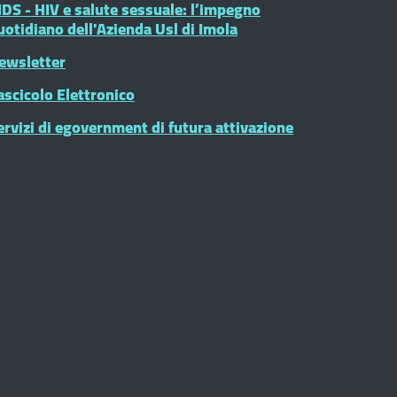
IDS - HIV e salute sessuale: l’impegno
uotidiano dell'Azienda Usl di Imola
ewsletter
ascicolo Elettronico
ervizi di egovernment di futura attivazione