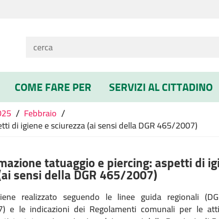
COME FARE PER
SERVIZI AL CITTADINO
/
/
025
Febbraio
tti di igiene e sciurezza (ai sensi della DGR 465/2007)
mazione tatuaggio e piercing: aspetti di ig
 (ai sensi della DGR 465/2007)
iene realizzato seguendo le linee guida regionali (D
) e le indicazioni dei Regolamenti comunali per le atti