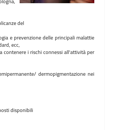
Bologna,
plicanze del
logia e prevenzione delle principali malattie
dard, ecc,
 contenere i rischi connessi all'attività per
co semipermanente/ dermopigmentazione nei
osti disponibili