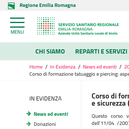
Regione Emilia Romagna
MENU
CHI SIAMO
REPARTI E SERVIZI
/
/
/
Home
In Evidenza
News ed eventi
2
Corso di formazione tatuaggio e piercing: aspe
Corso di for
IN EVIDENZA
e sicurezza
News ed eventi
Questo corso v
dell’11/04 /2007
Donazioni