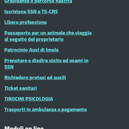
Gravidanza e percorso nascita
Iscrizione SSN e TS-CRS
Libera professione
Passaporto per un animale che viaggia
al seguito del proprietario
Patrocinio Ausl di Imola
Prenotare e disdire visite ed esami in
SSN
Richiedere protesi ed ausili
Ticket sanitari
TIROCINI PSICOLOGIA
Trasporti in ambulanza a pagamento
Moduli on line