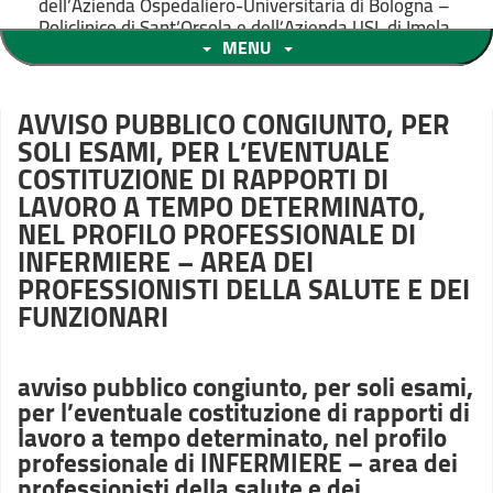
dell’Azienda Ospedaliero-Universitaria di Bologna –
Policlinico di Sant’Orsola e dell’Azienda USL di Imola
MENU
AVVISO PUBBLICO CONGIUNTO, PER
SOLI ESAMI, PER L’EVENTUALE
COSTITUZIONE DI RAPPORTI DI
LAVORO A TEMPO DETERMINATO,
NEL PROFILO PROFESSIONALE DI
INFERMIERE – AREA DEI
PROFESSIONISTI DELLA SALUTE E DEI
FUNZIONARI
avviso pubblico congiunto, per soli esami,
per l’eventuale costituzione di rapporti di
lavoro a tempo determinato, nel profilo
professionale di INFERMIERE – area dei
professionisti della salute e dei