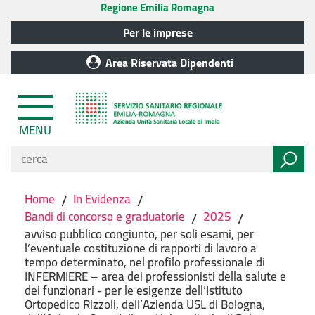
Regione Emilia Romagna
Per le imprese
Area Riservata Dipendenti
MENU
Home
/
In Evidenza
/
Bandi di concorso e graduatorie
/
2025
/
avviso pubblico congiunto, per soli esami, per
l’eventuale costituzione di rapporti di lavoro a
tempo determinato, nel profilo professionale di
INFERMIERE – area dei professionisti della salute e
dei funzionari - per le esigenze dell’Istituto
Ortopedico Rizzoli, dell’Azienda USL di Bologna,