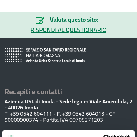
Valuta questo sito:
RISPONDI AL QUESTIONARIO
Recapiti e contatti
Azienda USL di Imola - Sede legale: Viale Amendola, 2
- 40026 Imola
T. +39 0542 604111 - F. +39 0542 604013 - CF
90000900374 - Partita IVA 00705271203