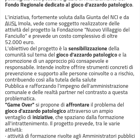
Fondo Regionale dedicato al gioco d’azzardo patologico
.
L’iniziativa, fortemente voluta dalla Giunta del NCI e da
AUSL
Imola, vede come soggetto realizzatore delle
attività del progetto la Fondazione "Nuovo Villaggio del
Fanciullo” e prevede un costo complessivo di oltre
52.000 euro.
L’obiettivo del progetto è la
sensibilizzazione
della
comunità sul tema del
gioco d’azzardo patologico
e la
promozione di un approccio più consapevole e
responsabile. Intende inoltre offrire strumenti concreti di
prevenzione e supporto alle persone coinvolte o a rischio,
contribuendo così alla tutela della salute
Pubblica e rafforzando l’impegno dell’amministrazione
comunale e delle realtà partner nel contrasto a questa
problematica.
"Game Over"
si propone di
affrontare
il problema del
gioco d'azzardo patologico
attraverso un ampio
ventaglio di
iniziative
, che spaziano dalla formazione
all'intrattenimento. Il progetto prevede, tra le varie
attività:
· attività di formazione rivolte agli Amministratori pubblici