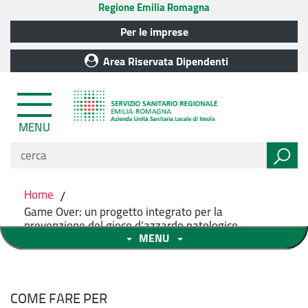
Regione Emilia Romagna
Per le imprese
Area Riservata Dipendenti
MENU
Home
/
Game Over: un progetto integrato per la
prevenzione del gioco d’azzardo patologico
MENU
COME FARE PER