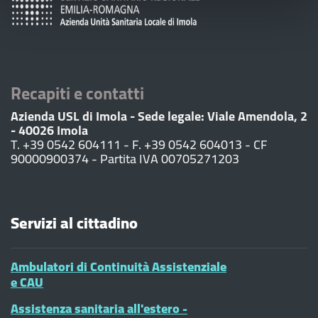
Recapiti e contatti
Azienda USL di Imola - Sede legale: Viale Amendola, 2
- 40026 Imola
T. +39 0542 604111 - F. +39 0542 604013 - CF
90000900374 - Partita IVA 00705271203
Servizi al cittadino
Ambulatori di Continuità Assistenziale
e CAU
Assistenza sanitaria all'estero -