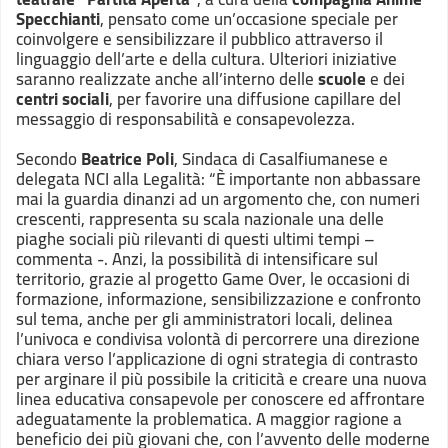
Specchianti
, pensato come un’occasione speciale per
coinvolgere e sensibilizzare il pubblico attraverso il
linguaggio dell’arte e della cultura. Ulteriori iniziative
saranno realizzate anche all’interno delle
scuole
e dei
centri sociali
, per favorire una diffusione capillare del
messaggio di responsabilità e consapevolezza.
Secondo
Beatrice Poli
, Sindaca di Casalfiumanese e
delegata NCI alla Legalità:
“È importante non abbassare
mai la guardia dinanzi ad un argomento che, con numeri
crescenti, rappresenta su scala nazionale una delle
piaghe sociali più rilevanti di questi ultimi tempi –
commenta -.
Anzi, la possibilità di intensificare sul
territorio, grazie al progetto Game Over, le occasioni di
formazione, informazione, sensibilizzazione e confronto
sul tema, anche per gli amministratori locali, delinea
l’univoca e condivisa volontà di percorrere una direzione
chiara verso l’applicazione di ogni strategia di contrasto
per arginare il più possibile la criticità e creare una nuova
linea educativa consapevole per conoscere ed affrontare
adeguatamente la problematica. A maggior ragione a
beneficio dei più giovani che, con l’avvento delle moderne