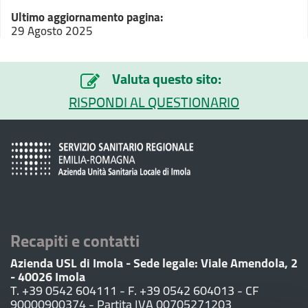
Ultimo aggiornamento pagina:
29 Agosto 2025
Valuta questo sito:
RISPONDI AL QUESTIONARIO
Recapiti e contatti
Azienda USL di Imola - Sede legale: Viale Amendola, 2
- 40026 Imola
T. +39 0542 604111 - F. +39 0542 604013 - CF
90000900374 - Partita IVA 00705271203