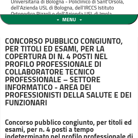
Universitaria di Bologna - Policlinico di Sant’Orsola,
dell’Azienda USL di Bologna, dell’IRCCS Istituto
Ortopedico Rizzoli e dell’Azienda USL di Imola
MENU
CONCORSO PUBBLICO CONGIUNTO,
PER TITOLI ED ESAMI, PER LA
COPERTURA DI N. 4 POSTI NEL
PROFILO PROFESSIONALE DI
COLLABORATORE TECNICO
PROFESSIONALE – SETTORE
INFORMATICO - AREA DEI
PROFESSIONISTI DELLA SALUTE E DEI
FUNZIONARI
Concorso pubblico congiunto, per titoli ed
esami, per n. 4 posti a tempo
indeterminato nel profilo professionale di