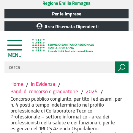
Regione Emilia Romagna
Per le imprese
Area Riservata Dipendenti
MENU
Home
/
In Evidenza
/
Bandi di concorso e graduatorie
/
2025
/
Concorso pubblico congiunto, per titoli ed esami, per
n. 4 posti a tempo indeterminato nel profilo
professionale di Collaboratore Tecnico
Professionale – settore informatico - area dei
professionisti della salute e dei funzionari, per le
esigenze dell’IRCCS Azienda Ospedaliero-