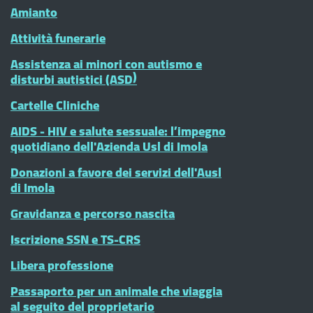
Amianto
Attività funerarie
Assistenza ai minori con autismo e
disturbi autistici (ASD)
Cartelle Cliniche
AIDS - HIV e salute sessuale: l’impegno
quotidiano dell'Azienda Usl di Imola
Donazioni a favore dei servizi dell'Ausl
di Imola
Gravidanza e percorso nascita
Iscrizione SSN e TS-CRS
Libera professione
Passaporto per un animale che viaggia
al seguito del proprietario