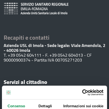
Recapiti e contatti
Azienda USL di Imola - Sede legale: Viale Amendola, 2
- 40026 Imola
T. +39 0542 604111 - F. +39 0542 604013 - CF
90000900374 - Partita IVA 00705271203
Servizi al cittadino
Ambulatori di Continuità Assistenziale
e CAU
Consenso
Dettagli
Informazioni sui cookie