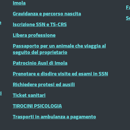
Imola
F
Gravidanza e percorso nascita
S
e
Iscrizione SSN e TS-CRS
Libera professione
Passaporto per un animale che viaggia al
seguito del proprietario
Patrocinio Ausl di Imola
Prenotare e disdire visite ed esami in SSN
Richiedere protesi ed ausili
i
Ticket sanitari
TIROCINI PSICOLOGIA
Trasporti in ambulanza a pagamento