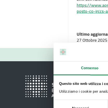
https://www.aosp
posto-co-irccs-
Ultimo aggiorna
27 Ottobre 2025
Consenso
Questo sito web utilizza i c
Utilizziamo i cookie per analizz
Selezione