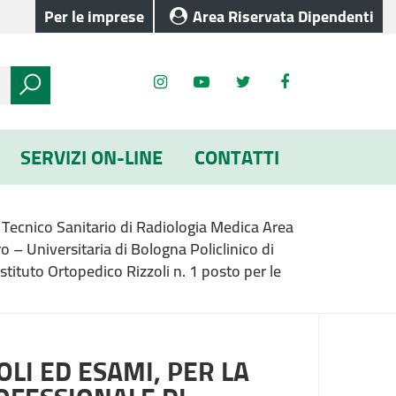
Per le imprese
Area Riservata Dipendenti
SERVIZI ON-LINE
CONTATTI
di Tecnico Sanitario di Radiologia Medica Area
o – Universitaria di Bologna Policlinico di
stituto Ortopedico Rizzoli n. 1 posto per le
LI ED ESAMI, PER LA