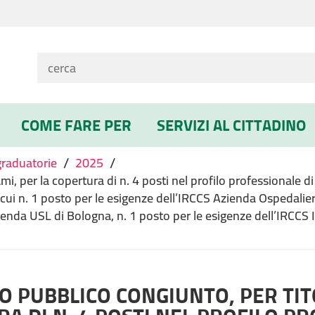
COME FARE PER
SERVIZI AL CITTADINO
/
/
graduatorie
2025
i, per la copertura di n. 4 posti nel profilo professionale 
i cui n. 1 posto per le esigenze dell’IRCCS Azienda Ospedalier
ienda USL di Bologna, n. 1 posto per le esigenze dell’IRCCS I
 PUBBLICO CONGIUNTO, PER TITO