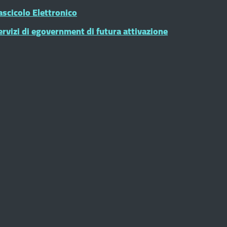
ascicolo Elettronico
ervizi di egovernment di futura attivazione