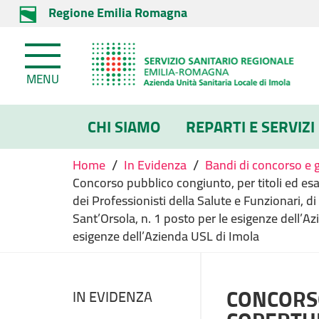
Regione Emilia Romagna
MENU
CHI SIAMO
REPARTI E SERVIZI
/
/
Home
In Evidenza
Bandi di concorso e 
Concorso pubblico congiunto, per titoli ed esam
dei Professionisti della Salute e Funzionari, d
Sant’Orsola, n. 1 posto per le esigenze dell’Az
esigenze dell’Azienda USL di Imola
CONCORSO
IN EVIDENZA