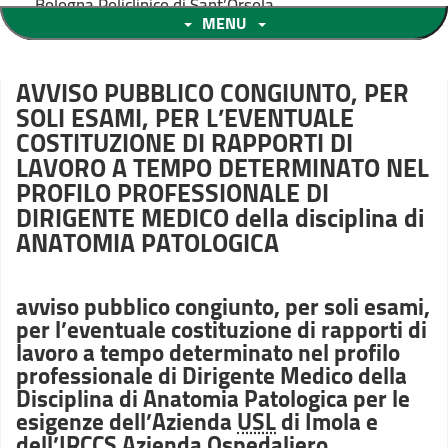
Bologna Policlinico di Sant’Orsola
MENU
AVVISO PUBBLICO CONGIUNTO, PER
SOLI ESAMI, PER L’EVENTUALE
COSTITUZIONE DI RAPPORTI DI
LAVORO A TEMPO DETERMINATO NEL
PROFILO PROFESSIONALE DI
DIRIGENTE MEDICO della disciplina di
ANATOMIA PATOLOGICA
avviso pubblico congiunto, per soli esami,
per l’eventuale costituzione di rapporti di
lavoro a tempo determinato nel profilo
professionale di Dirigente Medico della
Disciplina di Anatomia Patologica per le
esigenze dell’Azienda
USL
di Imola e
dell’IRCCS Azienda Ospedaliero