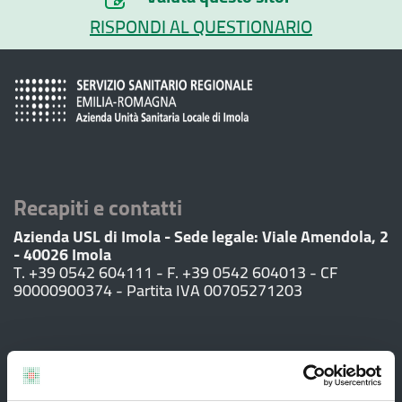
RISPONDI AL QUESTIONARIO
Recapiti e contatti
Azienda USL di Imola - Sede legale: Viale Amendola, 2
- 40026 Imola
T. +39 0542 604111 - F. +39 0542 604013 - CF
90000900374 - Partita IVA 00705271203
Servizi al cittadino