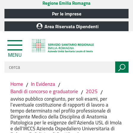
Regione Emilia Romagna
Per le imprese
Area Riservata Dipendenti
MENU
Home
/
In Evidenza
/
Bandi di concorso e graduatorie
/
2025
/
avviso pubblico congiunto, per soli esami, per
l’eventuale costituzione di rapporti di lavoro a
tempo determinato nel profilo professionale di
Dirigente Medico della Disciplina di Anatomia
Patologica per le esigenze dell’Azienda USL di Imola
e dell’IRCCS Azienda Ospedaliero Universitaria di