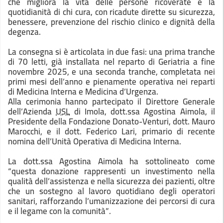
che migliora la vita delle persone ricoverate e la
quotidianità di chi cura, con ricadute dirette su sicurezza,
benessere, prevenzione del rischio clinico e dignità della
degenza.
La consegna si è articolata in due fasi: una prima tranche
di 70 letti, già installata nel reparto di Geriatria a fine
novembre 2025, e una seconda tranche, completata nei
primi mesi dell’anno e pienamente operativa nei reparti
di Medicina Interna e Medicina d’Urgenza.
Alla cerimonia hanno partecipato il Direttore Generale
dell’Azienda
USL
di Imola, dott.ssa Agostina Aimola, il
Presidente della Fondazione Donato-Venturi, dott. Mauro
Marocchi, e il dott. Federico Lari, primario di recente
nomina dell’Unità Operativa di Medicina Interna.
La dott.ssa Agostina Aimola ha sottolineato come
“questa donazione rappresenti un investimento nella
qualità dell’assistenza e nella sicurezza dei pazienti, oltre
che un sostegno al lavoro quotidiano degli operatori
sanitari, rafforzando l’umanizzazione dei percorsi di cura
e il legame con la comunità”.