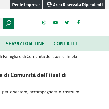
Per le imprese
Area Riservata Dipendenti
SERVIZI ON-LINE
CONTATTI
di Famiglia e di Comunità dell’Ausl di Imola
 e di Comunità dell’Ausl di
tà per orientare, accompagnare e costruire