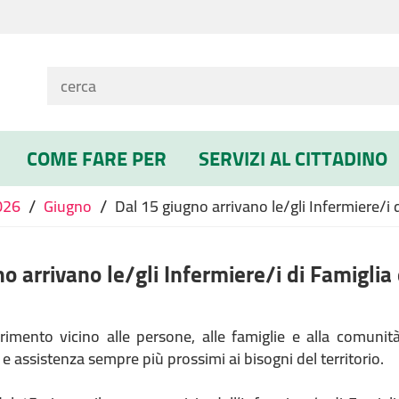
COME FARE PER
SERVIZI AL CITTADINO
/
/
026
Giugno
Dal 15 giugno arrivano le/gli Infermiere/i 
o arrivano le/gli Infermiere/i di Famiglia
rimento vicino alle persone, alle famiglie e alla comuni
 e assistenza sempre più prossimi ai bisogni del territorio.