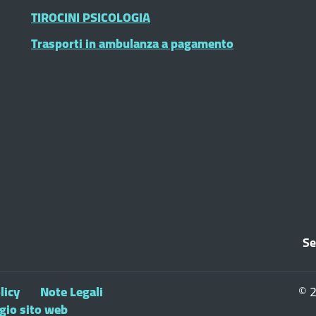
TIROCINI PSICOLOGIA
Trasporti in ambulanza a pagamento
Se
licy
Note Legali
© 2
ggio sito web