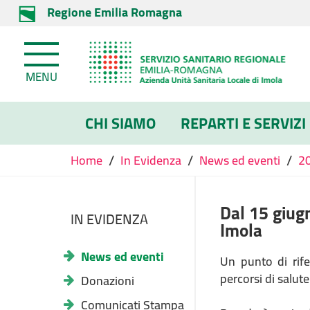
Regione Emilia Romagna
MENU
CHI SIAMO
REPARTI E SERVIZI
/
/
/
Home
In Evidenza
News ed eventi
2
Dal 15 giugn
IN EVIDENZA
Imola
News ed eventi
Un punto di rife
percorsi di salute
Donazioni
Comunicati Stampa