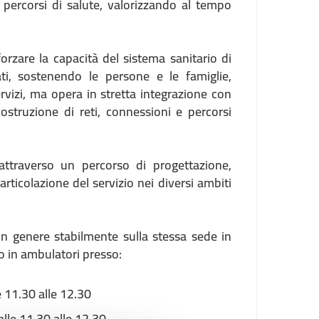
 percorsi di salute, valorizzando al tempo
forzare la capacità del sistema sanitario di
ati, sostenendo le persone e le famiglie,
servizi, ma opera in stretta integrazione con
costruzione di reti, connessioni e percorsi
 attraverso un percorso di progettazione,
rticolazione del servizio nei diversi ambiti
in genere stabilmente sulla stessa sede in
o in ambulatori presso:
 11.30 alle 12.30
lle 11.30 alle 12.30