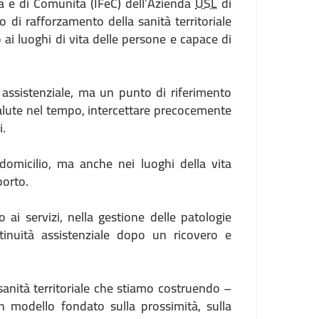
ia e di Comunità (IFeC) dell’Azienda
USL
di
di rafforzamento della sanità territoriale
ai luoghi di vita delle persone e capace di
 assistenziale, ma un punto di riferimento
 salute nel tempo, intercettare precocemente
i.
 domicilio, ma anche nei luoghi della vita
porto.
 ai servizi, nella gestione delle patologie
tinuità assistenziale dopo un ricovero e
sanità territoriale che stiamo costruendo –
Un modello fondato sulla prossimità, sulla