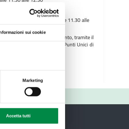
2.30
I Centenario 4 - venerdì dalle 11.30 alle
Informazioni sui cookie
sa della Comunità di riferimento, tramite il
a Scelta oppure attraverso i Punti Unici di
Marketing
RIO
Accetta tutti