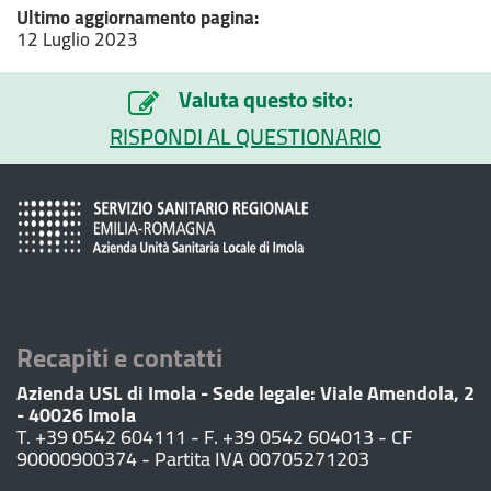
Ultimo aggiornamento pagina:
12 Luglio 2023
Valuta questo sito:
RISPONDI AL QUESTIONARIO
Recapiti e contatti
Azienda USL di Imola - Sede legale: Viale Amendola, 2
- 40026 Imola
T. +39 0542 604111 - F. +39 0542 604013 - CF
90000900374 - Partita IVA 00705271203