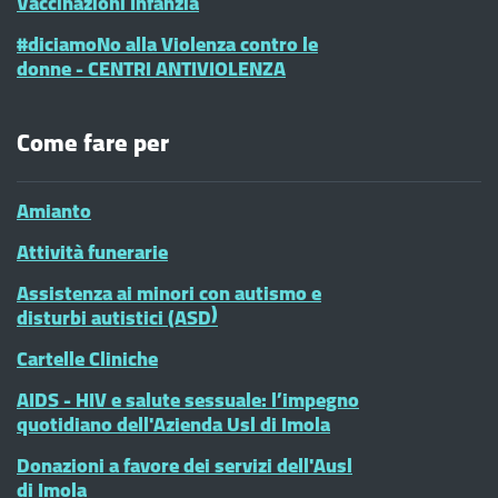
Vaccinazioni Infanzia
#diciamoNo alla Violenza contro le
donne - CENTRI ANTIVIOLENZA
Come fare per
Amianto
Attività funerarie
Assistenza ai minori con autismo e
disturbi autistici (ASD)
Cartelle Cliniche
AIDS - HIV e salute sessuale: l’impegno
quotidiano dell'Azienda Usl di Imola
Donazioni a favore dei servizi dell'Ausl
di Imola