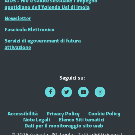
AIDS - HIV e salute sessuale: l’impegno
quotidiano dell'Azienda Usl di Imola
Newsletter
Fascicolo Elettronico
Servizi di egovernment di futura
attivazione
Seguici su:
Accessibilità
Privacy Policy
Cookie Policy
Note Legali
Elenco Siti tematici
Dati per il monitoraggio sito web
© 2025 Azienda USL Imola - Tutti i diritti riservati