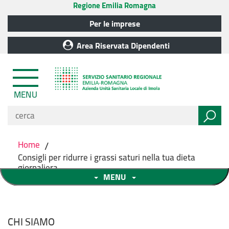
Regione Emilia Romagna
Per le imprese
Area Riservata Dipendenti
MENU
Home
/
Consigli per ridurre i grassi saturi nella tua dieta
giornaliera
MENU
CHI SIAMO