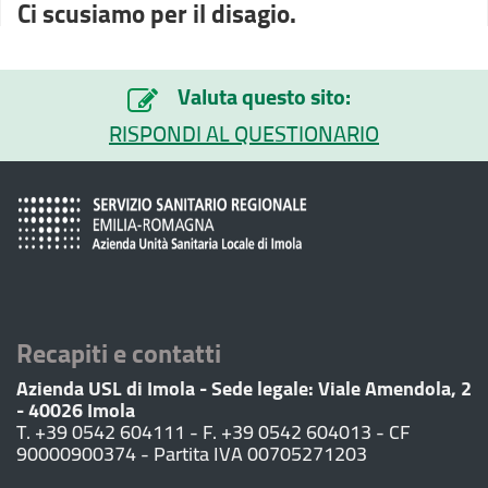
Ci scusiamo per il disagio.
Valuta questo sito:
RISPONDI AL QUESTIONARIO
Recapiti e contatti
Azienda USL di Imola - Sede legale: Viale Amendola, 2
- 40026 Imola
T. +39 0542 604111 - F. +39 0542 604013 - CF
90000900374 - Partita IVA 00705271203