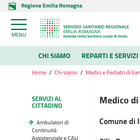
Regione Emilia Romagna
MENU
CHI SIAMO
REPARTI E SERVIZI
/
/
Home
Chi siamo
Medici e Pediatri di Fa
Medico di
SERVIZI AL
CITTADINO
Comune di 
Ambulatori di
Continuità
Assistenziale e CAU