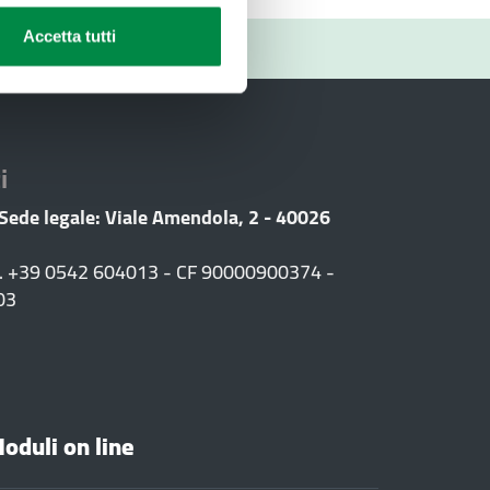
Accetta tutti
RIO
i
 Sede legale: Viale Amendola, 2 - 40026
F. +39 0542 604013 - CF 90000900374 -
03
oduli on line