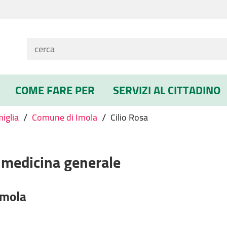
COME FARE PER
SERVIZI AL CITTADINO
/
/
miglia
Comune di Imola
Cilio Rosa
 medicina generale
Imola