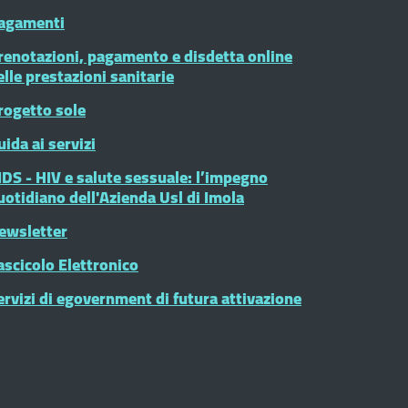
agamenti
renotazioni, pagamento e disdetta online
elle prestazioni sanitarie
rogetto sole
uida ai servizi
IDS - HIV e salute sessuale: l’impegno
uotidiano dell'Azienda Usl di Imola
ewsletter
ascicolo Elettronico
ervizi di egovernment di futura attivazione