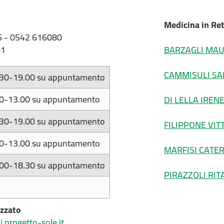
Medicina in Ret
36 - 0542 616080
61
BARZAGLI MAU
CAMMISULI SA
.30-19.00 su appuntamento
00-13.00 su appuntamento
DI LELLA IREN
.30-19.00 su appuntamento
FILIPPONE VIT
00-13.00 su appuntamento
MARFISI CATE
.00-18.30 su appuntamento
PIRAZZOLI RIT
izzato
.progetto-sole.it