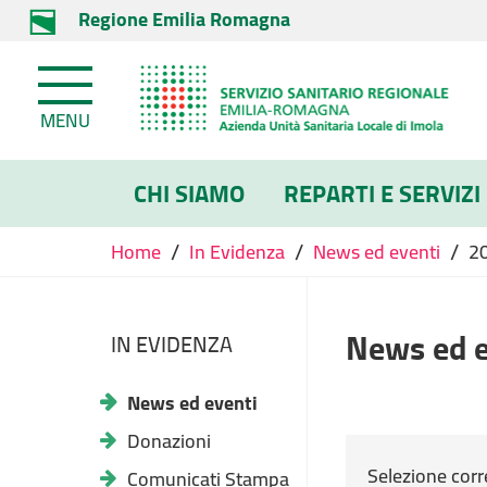
Regione Emilia Romagna
MENU
CHI SIAMO
REPARTI E SERVIZI
/
/
/
Home
In Evidenza
News ed eventi
2
News ed e
IN EVIDENZA
News ed eventi
Donazioni
Selezione corr
Comunicati Stampa