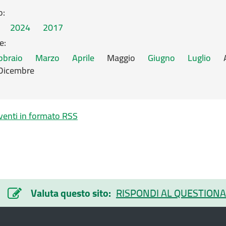
o:
2024
2017
e:
bbraio
Marzo
Aprile
Maggio
Giugno
Luglio
Dicembre
enti in formato RSS
Valuta questo sito:
RISPONDI AL QUESTIONA