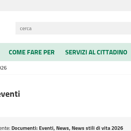
COME FARE PER
SERVIZI AL CITTADINO
026
venti
ente:
Documenti
: Eventi, News, News stili di vita 2026