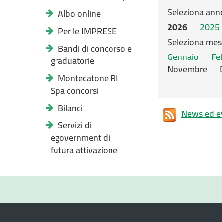
Seleziona ann
Albo online
2026
2025
Per le IMPRESE
Seleziona mes
Bandi di concorso e
Gennaio
Fe
graduatorie
Novembre
Montecatone RI
Spa concorsi
Bilanci
News ed ev
Servizi di
egovernment di
futura attivazione