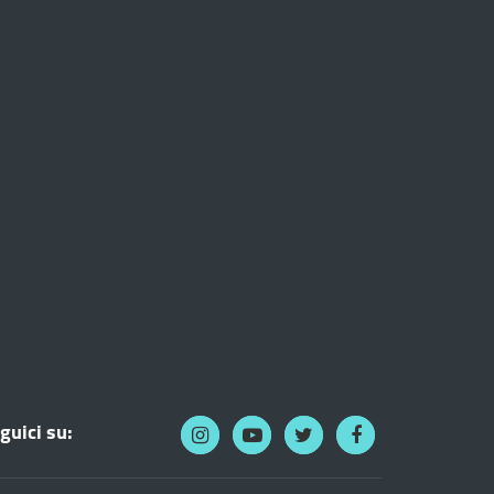
guici su: