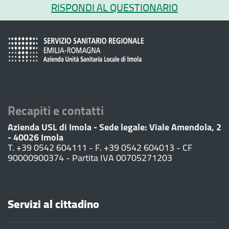
RISPONDI AL QUESTIONARIO
Recapiti e contatti
Azienda USL di Imola - Sede legale: Viale Amendola, 2
- 40026 Imola
T. +39 0542 604111 - F. +39 0542 604013 - CF
90000900374 - Partita IVA 00705271203
Servizi al cittadino