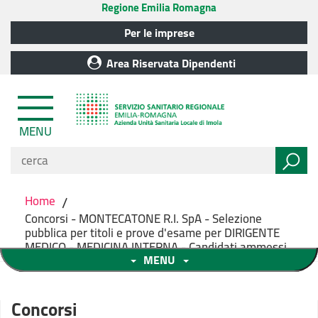
Regione Emilia Romagna
Per le imprese
Area Riservata Dipendenti
MENU
Home
/
Concorsi - MONTECATONE R.I. SpA - Selezione
pubblica per titoli e prove d'esame per DIRIGENTE
MEDICO - MEDICINA INTERNA - Candidati ammessi
MENU
Concorsi