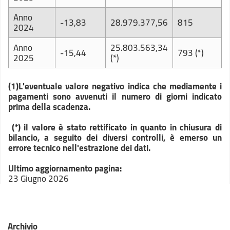
Anno
-13,83
28.979.377,56
815
2024
Anno
25.803.563,34
-15,44
793 (*)
2025
(*)
(1)
L'eventuale valore negativo indica che mediamente i
pagamenti sono avvenuti il numero di giorni indicato
prima della scadenza
.
(*) il valore è stato rettificato in quanto in chiusura di
bilancio, a seguito dei diversi controlli, è emerso un
errore tecnico nell'estrazione dei dati.
Ultimo aggiornamento pagina:
23 Giugno 2026
Archivio