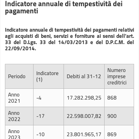
Indicatore annuale di tempestività dei
pagamenti
Indicatore annuale di tempestività dei pagamenti relativi
agli acquisti di beni, servizi e forniture ai sensi dell'art.
33 del D.Lgs. 33 del 14/03/2013 e del D.P.C.M. del
22/09/2014.
Numero
Indicatore
Periodo
Debiti al 31-12
imprese
(1)
creditrici
Anno
-4
17.282.298,25
868
2021
Anno
-17
22.598.007,82
900
2022
Anno
-10
23.801.965,17
869
2023