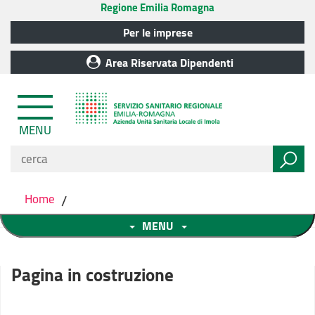
Regione Emilia Romagna
Per le imprese
Area Riservata Dipendenti
MENU
Home
/
MENU
Pagina in costruzione