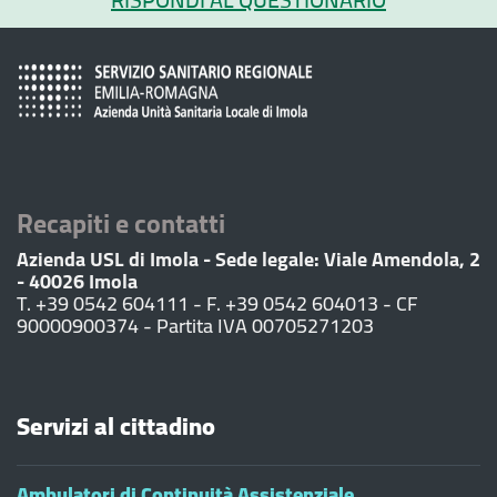
Recapiti e contatti
Azienda USL di Imola - Sede legale: Viale Amendola, 2
- 40026 Imola
T. +39 0542 604111 - F. +39 0542 604013 - CF
90000900374 - Partita IVA 00705271203
Servizi al cittadino
Ambulatori di Continuità Assistenziale