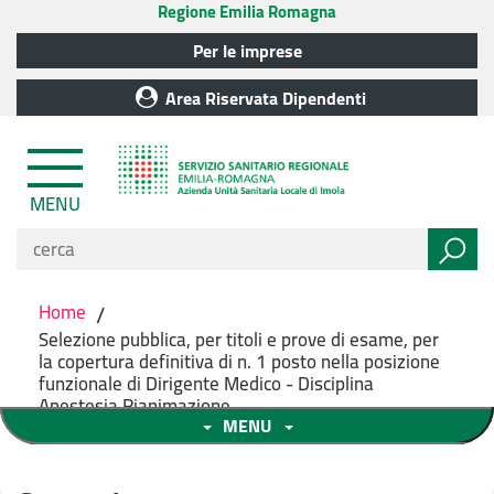
Regione Emilia Romagna
Per le imprese
Area Riservata Dipendenti
MENU
Home
/
Selezione pubblica, per titoli e prove di esame, per
la copertura definitiva di n. 1 posto nella posizione
funzionale di Dirigente Medico - Disciplina
Anestesia Rianimazione
MENU