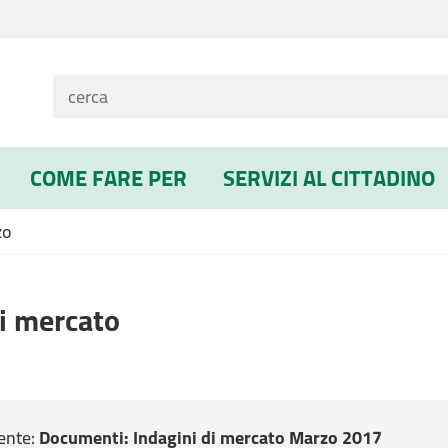
COME FARE PER
SERVIZI AL CITTADINO
zo
di mercato
ente:
Documenti
: Indagini di mercato Marzo 2017