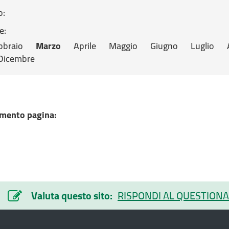
o:
e:
bbraio
Marzo
Aprile
Maggio
Giugno
Luglio
Dicembre
mento pagina:
Valuta questo sito:
RISPONDI AL QUESTIONA