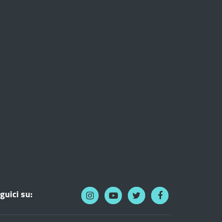
guici su: