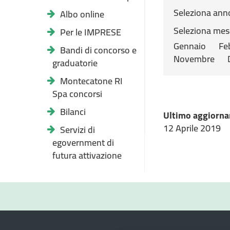
Seleziona ann
Albo online
Seleziona mes
Per le IMPRESE
Gennaio
Fe
Bandi di concorso e
Novembre
graduatorie
Montecatone RI
Spa concorsi
Bilanci
Ultimo aggiorna
12 Aprile 2019
Servizi di
egovernment di
futura attivazione