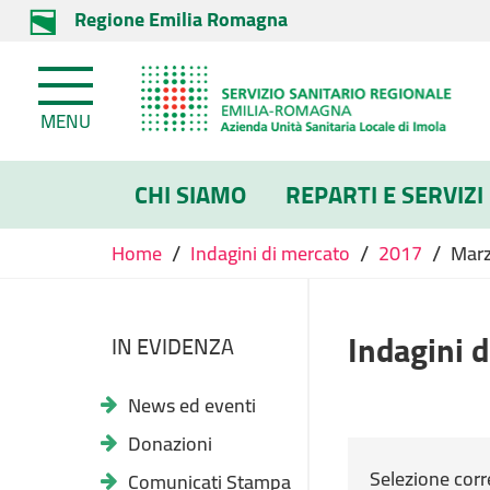
Regione Emilia Romagna
MENU
CHI SIAMO
REPARTI E SERVIZI
/
/
/
Home
Indagini di mercato
2017
Mar
Indagini 
IN EVIDENZA
News ed eventi
Donazioni
Selezione corr
Comunicati Stampa