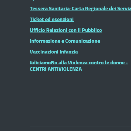
Tessera Sanitaria-Carta Regionale dei Serviz
Ticket ed esenzioni
Ufficio Relazioni con il Pubblico
Informazione e Comunicazione
Vaccinazioni Infanzia
#diciamoNo alla Violenza contro le donne -
CENTRI ANTIVIOLENZA